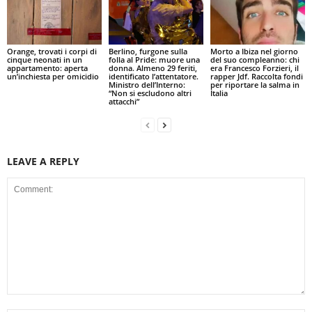
Orange, trovati i corpi di
Berlino, furgone sulla
Morto a Ibiza nel giorno
cinque neonati in un
folla al Pride: muore una
del suo compleanno: chi
appartamento: aperta
donna. Almeno 29 feriti,
era Francesco Forzieri, il
un’inchiesta per omicidio
identificato l’attentatore.
rapper Jdf. Raccolta fondi
Ministro dell’Interno:
per riportare la salma in
“Non si escludono altri
Italia
attacchi”
LEAVE A REPLY