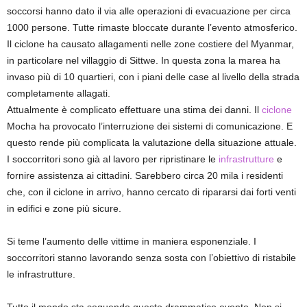
soccorsi hanno dato il via alle operazioni di evacuazione per circa
1000 persone. Tutte rimaste bloccate durante l’evento atmosferico.
Il ciclone ha causato allagamenti nelle zone costiere del Myanmar,
in particolare nel villaggio di Sittwe. In questa zona la marea ha
invaso più di 10 quartieri, con i piani delle case al livello della strada
completamente allagati.
Attualmente è complicato effettuare una stima dei danni. Il
ciclone
Mocha ha provocato l’interruzione dei sistemi di comunicazione. E
questo rende più complicata la valutazione della situazione attuale.
I soccorritori sono già al lavoro per ripristinare le
infrastrutture
e
fornire assistenza ai cittadini. Sarebbero circa 20 mila i residenti
che, con il ciclone in arrivo, hanno cercato di ripararsi dai forti venti
in edifici e zone più sicure.
Si teme l’aumento delle vittime in maniera esponenziale. I
soccorritori stanno lavorando senza sosta con l’obiettivo di ristabile
le infrastrutture.