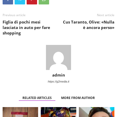
Previous article
Next article
Figlia di pochi mesi
Cus Taranto, Olive: «Nulla
lasciata in auto per fare
è ancora perso»
shopping
admin
https://g2media.it
RELATED ARTICLES
MORE FROM AUTHOR