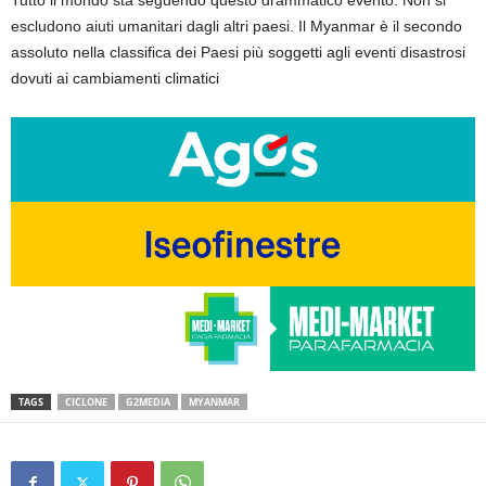
Tutto il mondo sta seguendo questo drammatico evento. Non si
escludono aiuti umanitari dagli altri paesi. Il Myanmar è il secondo
assoluto nella classifica dei Paesi più soggetti agli eventi disastrosi
dovuti ai cambiamenti climatici
TAGS
CICLONE
G2MEDIA
MYANMAR