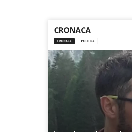
CRONACA
CRONACA
POLITICA