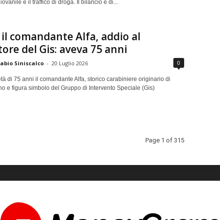
iovanile e il traffico di droga. Il bilancio è di...
il comandante Alfa, addio al
ore del Gis: aveva 75 anni
0
abio Siniscalco
-
20 Luglio 2026
età di 75 anni il comandante Alfa, storico carabiniere originario di
o e figura simbolo del Gruppo di Intervento Speciale (Gis)
Page 1 of 315