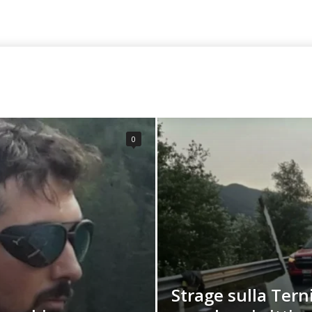
0
Strage sulla Terni