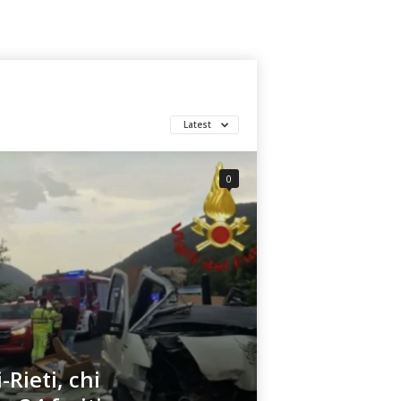
Latest
0
-Rieti, chi