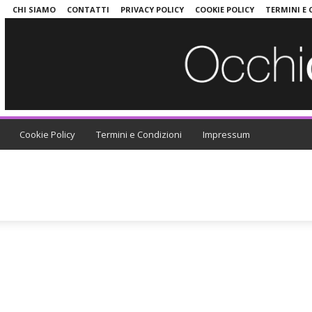
N
CHI SIAMO
CONTATTI
PRIVACY POLICY
COOKIE POLICY
TERMINI E 
Cookie Policy
Termini e Condizioni
Impressum