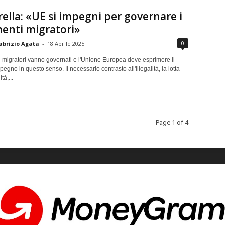
ella: «UE si impegni per governare i
enti migratori»
0
abrizio Agata
-
18 Aprile 2025
i migratori vanno governati e l'Unione Europea deve esprimere il
gno in questo senso. Il necessario contrasto all'illegalità, la lotta
tà,...
Page 1 of 4