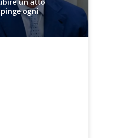
ubire un atto
spinge ogni