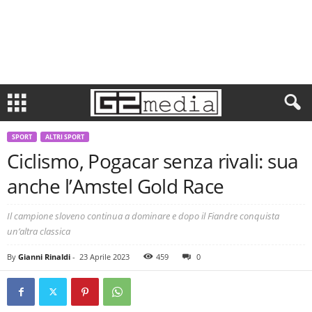
SPORT
ALTRI SPORT
Ciclismo, Pogacar senza rivali: sua
anche l’Amstel Gold Race
Il campione sloveno continua a dominare e dopo il Fiandre conquista
un’altra classica
By
Gianni Rinaldi
-
23 Aprile 2023
459
0