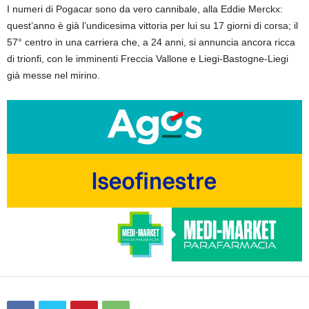
I numeri di Pogacar sono da vero cannibale, alla Eddie Merckx:
quest’anno è già l’undicesima vittoria per lui su 17 giorni di corsa; il
57° centro in una carriera che, a 24 anni, si annuncia ancora ricca
di trionfi, con le imminenti Freccia Vallone e Liegi-Bastogne-Liegi
già messe nel mirino.