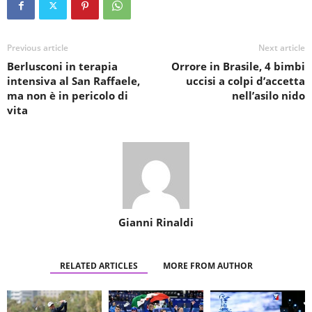
Previous article
Next article
Berlusconi in terapia
Orrore in Brasile, 4 bimbi
intensiva al San Raffaele,
uccisi a colpi d’accetta
ma non è in pericolo di
nell’asilo nido
vita
Gianni Rinaldi
RELATED ARTICLES
MORE FROM AUTHOR