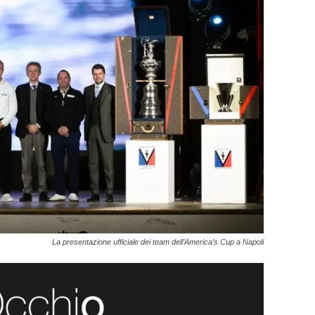
La presentazione ufficiale dei team dell’America’s Cup a Napoli