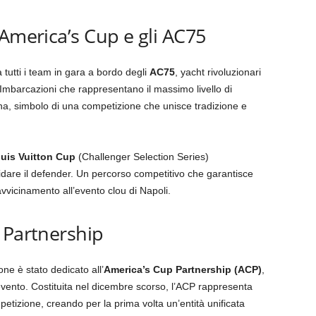
 America’s Cup e gli AC75
tutti i team in gara a bordo degli
AC75
, yacht rivoluzionari
l. Imbarcazioni che rappresentano il massimo livello di
a, simbolo di una competizione che unisce tradizione e
uis Vuitton Cup
(Challenger Selection Series)
sfidare il defender. Un percorso competitivo che garantisce
avvicinamento all’evento clou di Napoli.
 Partnership
ne è stato dedicato all’
America’s Cup Partnership (ACP)
,
l’evento. Costituita nel dicembre scorso, l’ACP rappresenta
petizione, creando per la prima volta un’entità unificata