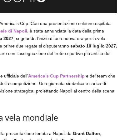
ll’America’s Cup. Con una presentazione solenne ospitata
ale di Napoli
, è stata annunciata la data della prima
p 2027
, segnando l’inizio di una nuova era per la vela
 Le prime due regate si disputeranno
sabato 10 luglio 2027
,
re con l’assegnazione del trofeo sportivo più antico del
ufficiale dell’
America’s Cup Partnership
e dei team che
ella competizione. Una giornata simbolica e carica di
e visione strategica, proiettando Napoli al centro della scena
la vela mondiale
della presentazione tenuta a Napoli da
Grant Dalton
,