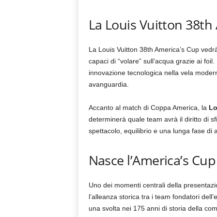
La Louis Vuitton 38th
La Louis Vuitton 38th America’s Cup vedrà 
capaci di “volare” sull’acqua grazie ai foi
innovazione tecnologica nella vela modern
avanguardia.
Accanto al match di Coppa America, la
Lo
determinerà quale team avrà il diritto di 
spettacolo, equilibrio e una lunga fase di 
Nasce l’America’s Cup
Uno dei momenti centrali della presentazio
l’alleanza storica tra i team fondatori del
una svolta nei 175 anni di storia della com