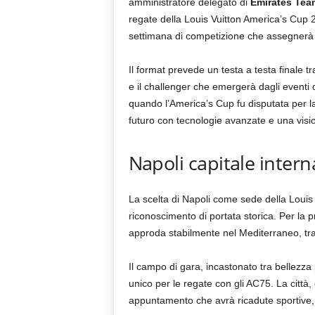
amministratore delegato di
Emirates Tea
regate della Louis Vuitton America’s Cup 
settimana di competizione che assegnerà
Il format prevede un testa a testa finale 
e il challenger che emergerà dagli eventi d
quando l’America’s Cup fu disputata per la 
futuro con tecnologie avanzate e una visi
Napoli capitale inter
La scelta di Napoli come sede della Loui
riconoscimento di portata storica. Per la pr
approda stabilmente nel Mediterraneo, tra
Il campo di gara, incastonato tra bellezza
unico per le regate con gli AC75. La città,
appuntamento che avrà ricadute sportive, e