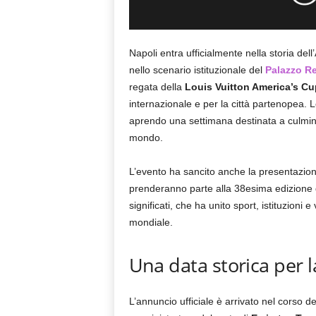
Napoli entra ufficialmente nella storia de
nello scenario istituzionale del
Palazzo Re
regata della
Louis Vuitton America’s Cu
internazionale e per la città partenopea.
aprendo una settimana destinata a culmina
mondo.
L’evento ha sancito anche la presentazione 
prenderanno parte alla 38esima edizione d
significati, che ha unito sport, istituzioni 
mondiale.
Una data storica per 
L’annuncio ufficiale è arrivato nel corso 