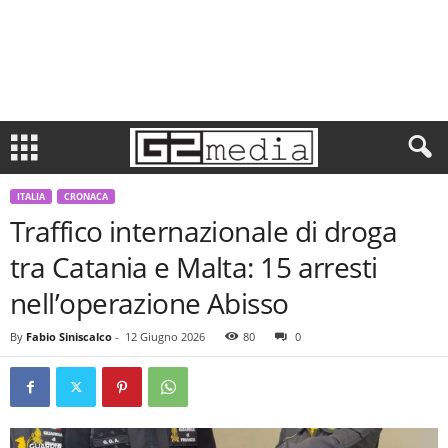
ITALIA
CRONACA
Traffico internazionale di droga
tra Catania e Malta: 15 arresti
nell’operazione Abisso
By
Fabio Siniscalco
-
12 Giugno 2026
80
0