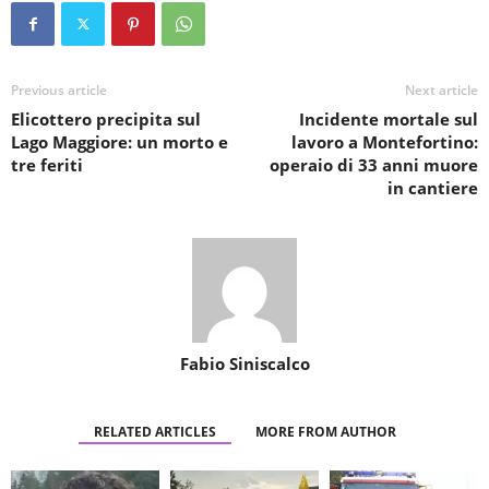
Previous article
Next article
Elicottero precipita sul
Incidente mortale sul
Lago Maggiore: un morto e
lavoro a Montefortino:
tre feriti
operaio di 33 anni muore
in cantiere
Fabio Siniscalco
RELATED ARTICLES
MORE FROM AUTHOR