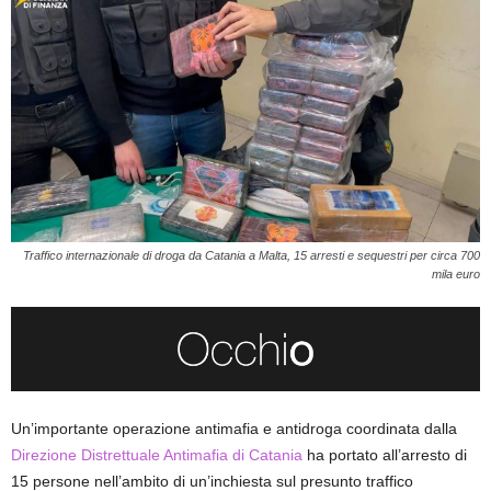
Traffico internazionale di droga da Catania a Malta, 15 arresti e sequestri per circa 700
mila euro
Un’importante operazione antimafia e antidroga coordinata dalla
Direzione Distrettuale Antimafia di Catania
ha portato all’arresto di
15 persone nell’ambito di un’inchiesta sul presunto traffico