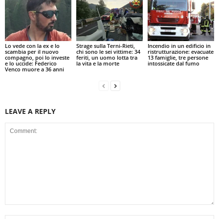
Lo vede con la ex e lo
Strage sulla Terni-Rieti,
Incendio in un edificio in
scambia per il nuovo
chi sono le sei vittime: 34
ristrutturazione: evacuate
compagno, poi lo investe
feriti, un uomo lotta tra
13 famiglie, tre persone
e lo uccide: Federico
la vita e la morte
intossicate dal fumo
Venco muore a 36 anni
LEAVE A REPLY