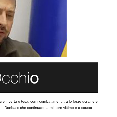
re incerta e tesa, con i combattimenti tra le forze ucraine e
e del Donbass che continuano a mietere vittime e a causare