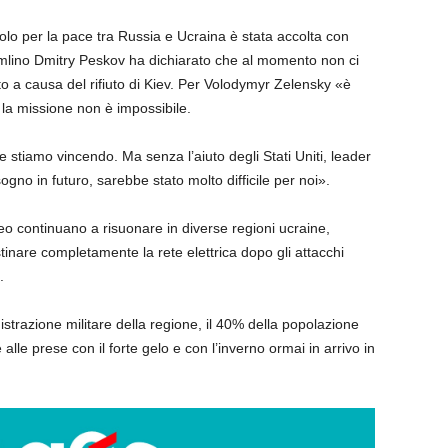
volo per la pace tra Russia e Ucraina è stata accolta con
mlino Dmitry Peskov ha dichiarato che al momento non ci
o a causa del rifiuto di Kiev. Per Volodymyr Zelensky «è
la missione non è impossibile.
e stiamo vincendo. Ma senza l’aiuto degli Stati Uniti, leader
ogno in futuro, sarebbe stato molto difficile per noi».
reo continuano a risuonare in diverse regioni ucraine,
stinare completamente la rete elettrica dopo gli attacchi
.
trazione militare della regione, il 40% della popolazione
lle prese con il forte gelo e con l’inverno ormai in arrivo in