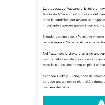
La proposta del Vaticano di istituire un ta
favore da Mosca, ma il portavoce del Cre
sono le condizioni per avviare un negoziat
importante superare questo inverno», ma 
Il leader ucraino dice: «Possiamo vincere 
nel sostegno all’Ucraina, di cui avremo bis
Nel frattempo, le sirene di allarme antiae
mentre nella capitale Kiev si cerca di ripri
missilistici russi che hanno colpito il paese
Secondo Oleksiy Kuleba, capo dell’Amminis
sarebbe ancora senza elettricità e dunque a
maniera definitiva.