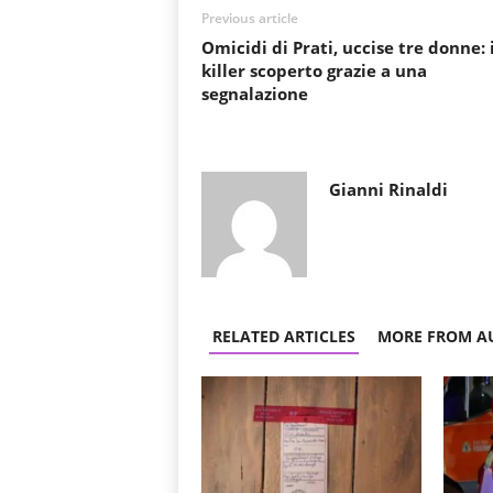
Previous article
Omicidi di Prati, uccise tre donne: i
killer scoperto grazie a una
segnalazione
Gianni Rinaldi
RELATED ARTICLES
MORE FROM A