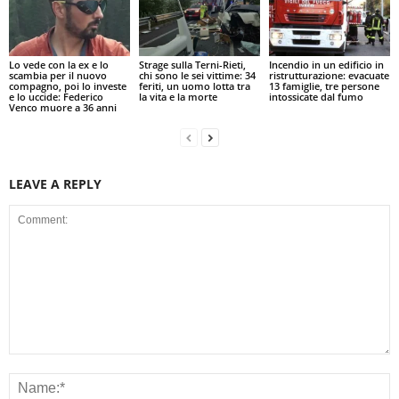
Lo vede con la ex e lo
Strage sulla Terni-Rieti,
Incendio in un edificio in
scambia per il nuovo
chi sono le sei vittime: 34
ristrutturazione: evacuate
compagno, poi lo investe
feriti, un uomo lotta tra
13 famiglie, tre persone
e lo uccide: Federico
la vita e la morte
intossicate dal fumo
Venco muore a 36 anni
LEAVE A REPLY