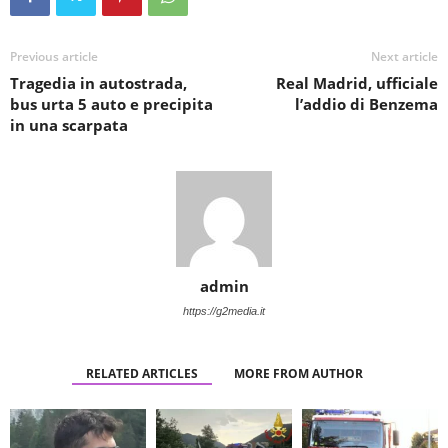
Previous article
Next article
Tragedia in autostrada,
Real Madrid, ufficiale
bus urta 5 auto e precipita
l’addio di Benzema
in una scarpata
admin
https://g2media.it
RELATED ARTICLES
MORE FROM AUTHOR