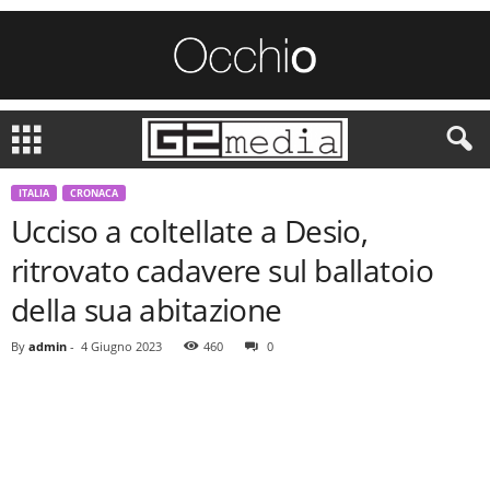
ITALIA
CRONACA
Ucciso a coltellate a Desio,
ritrovato cadavere sul ballatoio
della sua abitazione
By
admin
-
4 Giugno 2023
460
0