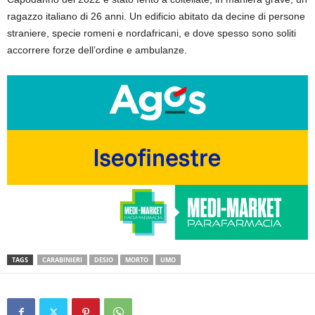
ragazzo italiano di 26 anni. Un edificio abitato da decine di persone
straniere, specie romeni e nordafricani, e dove spesso sono soliti
accorrere forze dell’ordine e ambulanze.
TAGS
CARABINIERI
DESIO
MORTO
UMO