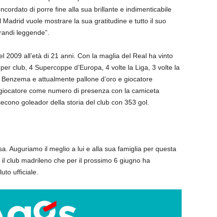
rdato di porre fine alla sua brillante e indimenticabile
l Madrid vuole mostrare la sua gratitudine e tutto il suo
grandi leggende”.
 2009 all’età di 21 anni. Con la maglia del Real ha vinto
per club, 4 Supercoppe d’Europa, 4 volte la Liga, 3 volte la
Benzema e attualmente pallone d’oro e giocatore
o giocatore come numero di presenza con la camiceta
secono goleador della storia del club con 353 gol.
a. Auguriamo il meglio a lui e alla sua famiglia per questa
a il club madrileno che per il prossimo 6 giugno ha
uto ufficiale.