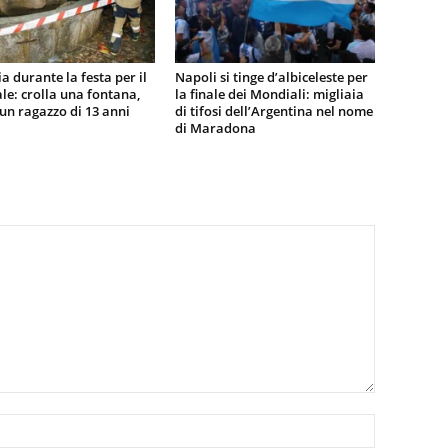
a durante la festa per il
Napoli si tinge d’albiceleste per
e: crolla una fontana,
la finale dei Mondiali: migliaia
n ragazzo di 13 anni
di tifosi dell’Argentina nel nome
di Maradona