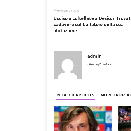
Previous article
Ucciso a coltellate a Desio, ritrova
cadavere sul ballatoio della sua
abitazione
admin
https://g2media.it
RELATED ARTICLES
MORE FROM A