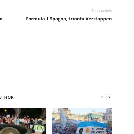
Next article
to
Formula 1 Spagna, trionfa Verstappen
UTHOR