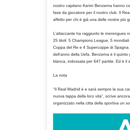
nostro capitano Karim Benzema hanno conco
fase da giocatore per il nostro club. Il Rea
affetto per chi è già una delle nostre più 
L’attaccante ha raggiunto le merengues nel
25 titoli: 5 Champions League, 5 mondiali 
Coppa del Re e 4 Supercoppe di Spagna. 
dell’anno della Uefa. Benzema è il quint
blanca, indossata per 647 partite. Ed è il 
La nota
“Il Real Madrid è e sarà sempre la sua cas
nuova tappa della loro vita”, scrive ancor
organizzato nella citta della sportiva un sol