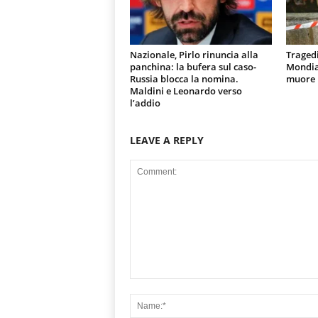
Nazionale, Pirlo rinuncia alla
Tragedi
panchina: la bufera sul caso-
Mondial
Russia blocca la nomina.
muore u
Maldini e Leonardo verso
l’addio
LEAVE A REPLY