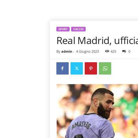
SPORT
CALCIO
Real Madrid, uffic
By
admin
-
4 Giugno 2023
425
0