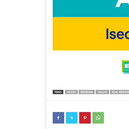
TAGS
ADDIO
BENZEMA
CALCIO
REAL MADRI