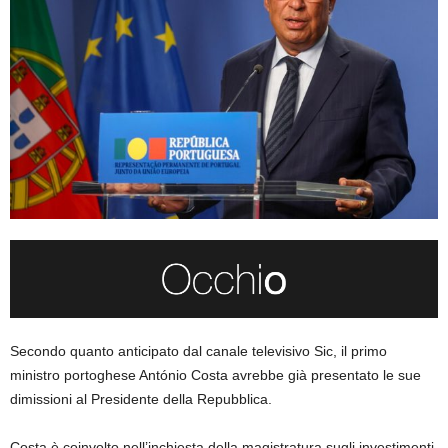
Secondo quanto anticipato dal canale televisivo Sic, il primo
ministro portoghese António Costa avrebbe già presentato le sue
dimissioni al Presidente della Repubblica.
Costa è coinvolto nell’inchiesta della magistratura sugli investimenti