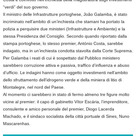
“verdi” del suo governo.
Il ministro delle Infrastrutture portoghese, João Galamba, è stato
incriminato nell’ambito di un’inchiesta che stamani ha portato la
polizia a perquisire due ministeri (Infrastrutture e Ambiente) e la
stessa Presidenza del Consiglio. Secondo quando riportato dalla
stampa portoghese, lo stesso premier, António Costa, sarebbe
indagato, ma in un’inchiesta condotta stavolta dalla Corte Suprema.
Per Galamba i reati di cui è sospettato dal Pubblico ministero
sarebbero corruzione attiva e passiva, traffico d’influenza e abuso
d’ufficio. Le indagini hanno come oggetto investimenti nell’ambito
dello sfruttamento dell’idrogeno verde e della miniera di litio di
Montalegre, nel nord del Paese.
Al momento ci sarebbero in stato di fermo almeno tre figure molto
vicine al premier: il capo di gabinetto Vítor Escária, l’imprenditore,
consulente e amico personale del premier, Diogo Lacerda
Machado, e il sindaco socialista della città portuale di Sines, Nuno
Mascarenhas.