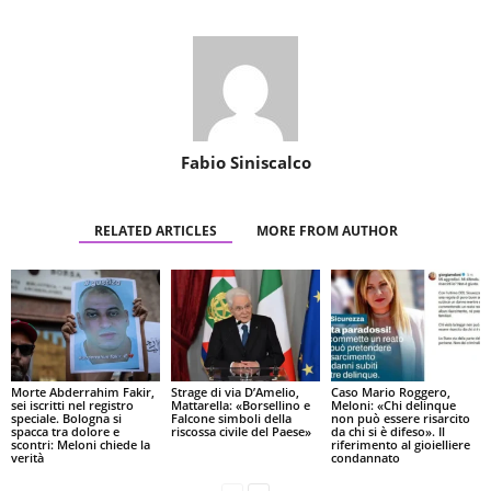
Fabio Siniscalco
RELATED ARTICLES
MORE FROM AUTHOR
Morte Abderrahim Fakir,
Strage di via D’Amelio,
Caso Mario Roggero,
sei iscritti nel registro
Mattarella: «Borsellino e
Meloni: «Chi delinque
speciale. Bologna si
Falcone simboli della
non può essere risarcito
spacca tra dolore e
riscossa civile del Paese»
da chi si è difeso». Il
scontri: Meloni chiede la
riferimento al gioielliere
verità
condannato