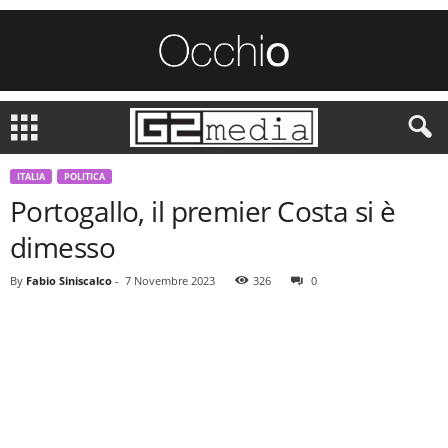
ITALIA
POLITICA
Portogallo, il premier Costa si è
dimesso
By
Fabio Siniscalco
-
7 Novembre 2023
326
0