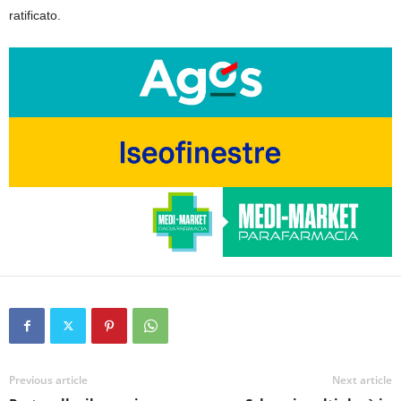
ratificato.
Previous article
Next article