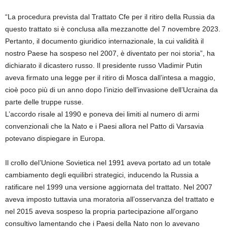
“La procedura prevista dal Trattato Cfe per il ritiro della Russia da
questo trattato si è conclusa alla mezzanotte del 7 novembre 2023.
Pertanto, il documento giuridico internazionale, la cui validità il
nostro Paese ha sospeso nel 2007, è diventato per noi storia”, ha
dichiarato il dicastero russo. Il presidente russo Vladimir Putin
aveva firmato una legge per il ritiro di Mosca dall’intesa a maggio,
cioè poco più di un anno dopo l’inizio dell’invasione dell’Ucraina da
parte delle truppe russe.
L’accordo risale al 1990 e poneva dei limiti al numero di armi
convenzionali che la Nato e i Paesi allora nel Patto di Varsavia
potevano dispiegare in Europa.
Il crollo del’Unione Sovietica nel 1991 aveva portato ad un totale
cambiamento degli equilibri strategici, inducendo la Russia a
ratificare nel 1999 una versione aggiornata del trattato. Nel 2007
aveva imposto tuttavia una moratoria all’osservanza del trattato e
nel 2015 aveva sospeso la propria partecipazione all’organo
consultivo lamentando che i Paesi della Nato non lo avevano