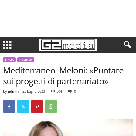
ITALIA
POLITICA
Mediterraneo, Meloni: «Puntare
sui progetti di partenariato»
By
admin
-
23 Luglio 2023
504
0