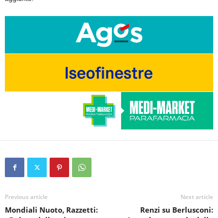
Previous article
Next article
Mondiali Nuoto, Razzetti:
Renzi su Berlusconi: