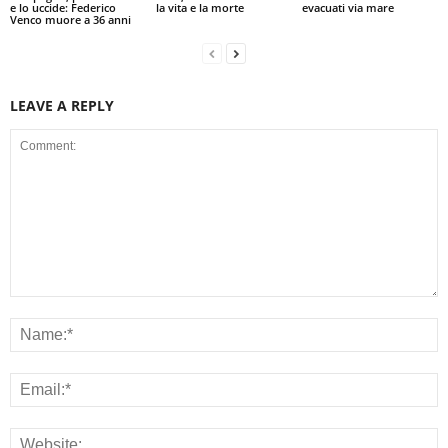
e lo uccide: Federico
la vita e la morte
evacuati via mare
Venco muore a 36 anni
LEAVE A REPLY