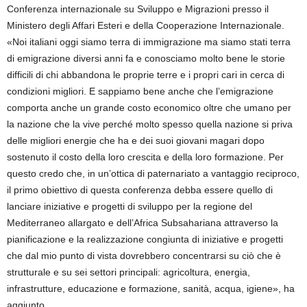
Conferenza internazionale su Sviluppo e Migrazioni presso il
Ministero degli Affari Esteri e della Cooperazione Internazionale.
«Noi italiani oggi siamo terra di immigrazione ma siamo stati terra
di emigrazione diversi anni fa e conosciamo molto bene le storie
difficili di chi abbandona le proprie terre e i propri cari in cerca di
condizioni migliori. E sappiamo bene anche che l’emigrazione
comporta anche un grande costo economico oltre che umano per
la nazione che la vive perché molto spesso quella nazione si priva
delle migliori energie che ha e dei suoi giovani magari dopo
sostenuto il costo della loro crescita e della loro formazione. Per
questo credo che, in un’ottica di paternariato a vantaggio reciproco,
il primo obiettivo di questa conferenza debba essere quello di
lanciare iniziative e progetti di sviluppo per la regione del
Mediterraneo allargato e dell’Africa Subsahariana attraverso la
pianificazione e la realizzazione congiunta di iniziative e progetti
che dal mio punto di vista dovrebbero concentrarsi su ciò che è
strutturale e su sei settori principali: agricoltura, energia,
infrastrutture, educazione e formazione, sanità, acqua, igiene», ha
aggiunto.