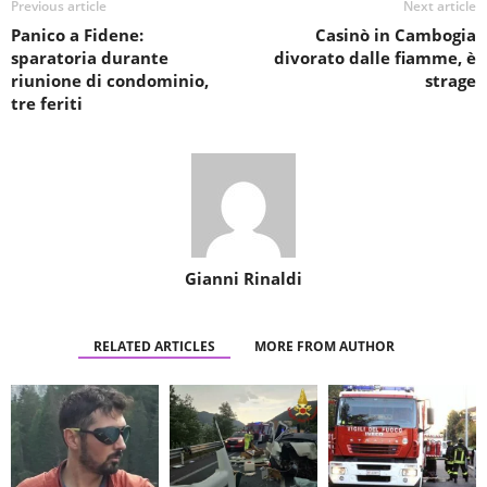
Previous article
Next article
Panico a Fidene:
Casinò in Cambogia
sparatoria durante
divorato dalle fiamme, è
riunione di condominio,
strage
tre feriti
Gianni Rinaldi
RELATED ARTICLES
MORE FROM AUTHOR