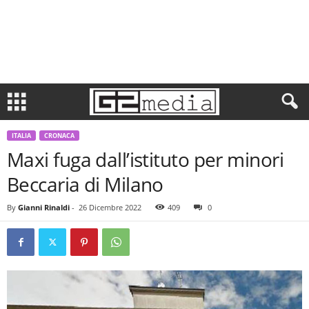
ITALIA
CRONACA
Maxi fuga dall’istituto per minori
Beccaria di Milano
By
Gianni Rinaldi
-
26 Dicembre 2022
409
0