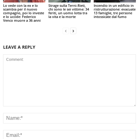
Lo vede con la ex e lo
Strage sulla Terni-Rieti,
Incendio in un edificio in
scambia per il nuovo
chi sono le sei vittime: 34
ristrutturazione: evacuate
compagno, poi lo investe
feriti, un uomo lotta tra
13 famiglie, tre persone
e lo uccide: Federico
la vita e la morte
intossicate dal fumo
Venco muore a 36 anni
LEAVE A REPLY