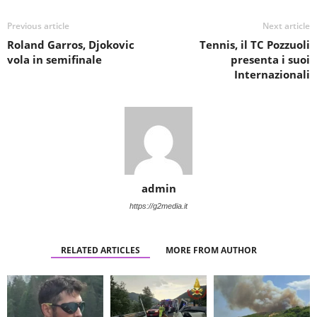
Previous article
Next article
Roland Garros, Djokovic
Tennis, il TC Pozzuoli
vola in semifinale
presenta i suoi
Internazionali
admin
https://g2media.it
RELATED ARTICLES
MORE FROM AUTHOR