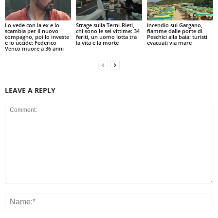
Lo vede con la ex e lo
Strage sulla Terni-Rieti,
Incendio sul Gargano,
scambia per il nuovo
chi sono le sei vittime: 34
fiamme dalle porte di
compagno, poi lo investe
feriti, un uomo lotta tra
Peschici alla baia: turisti
e lo uccide: Federico
la vita e la morte
evacuati via mare
Venco muore a 36 anni
LEAVE A REPLY