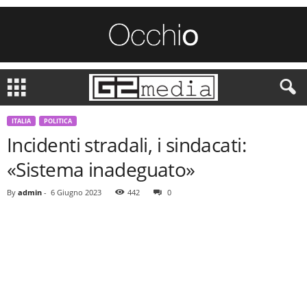
ITALIA
POLITICA
Incidenti stradali, i sindacati:
«Sistema inadeguato»
By
admin
-
6 Giugno 2023
442
0