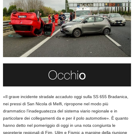
«Il grave incidente stradale accaduto oggi sulla SS 655 Bradanica,
nei pressi di San Nicola di Melfi, ripropone nel modo più
drammatico l’inadeguatezza del sistema viario regionale e in
particolare dei collegamenti da e per il polo automotive». È quanto
hanno detto nel pomeriggio di oggi in una nota congiunta le
segreterie regionali di Fim, Uilm e Fismic a margine della riunione