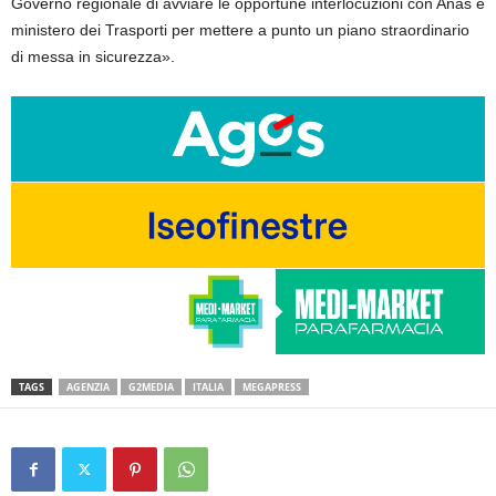
Governo regionale di avviare le opportune interlocuzioni con Anas e
ministero dei Trasporti per mettere a punto un piano straordinario
di messa in sicurezza».
TAGS
AGENZIA
G2MEDIA
ITALIA
MEGAPRESS