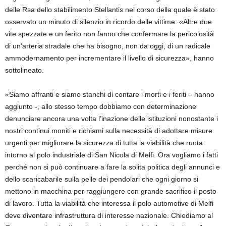
delle Rsa dello stabilimento Stellantis nel corso della quale è stato
osservato un minuto di silenzio in ricordo delle vittime. «Altre due
vite spezzate e un ferito non fanno che confermare la pericolosità
di un’arteria stradale che ha bisogno, non da oggi, di un radicale
ammodernamento per incrementare il livello di sicurezza», hanno
sottolineato.
«Siamo affranti e siamo stanchi di contare i morti e i feriti – hanno
aggiunto -, allo stesso tempo dobbiamo con determinazione
denunciare ancora una volta l’inazione delle istituzioni nonostante i
nostri continui moniti e richiami sulla necessità di adottare misure
urgenti per migliorare la sicurezza di tutta la viabilità che ruota
intorno al polo industriale di San Nicola di Melfi. Ora vogliamo i fatti
perché non si può continuare a fare la solita politica degli annunci e
dello scaricabarile sulla pelle dei pendolari che ogni giorno si
mettono in macchina per raggiungere con grande sacrifico il posto
di lavoro. Tutta la viabilità che interessa il polo automotive di Melfi
deve diventare infrastruttura di interesse nazionale. Chiediamo al