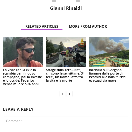
Gianni Rinaldi
RELATED ARTICLES
MORE FROM AUTHOR
Lo vede con la ex e lo
Strage sulla Terni-Rieti,
Incendio sul Gargano,
scambia per il nuovo
chi sono le sei vittime: 34
fiamme dalle porte di
compagno, poi lo investe
feriti, un uomo lotta tra
Peschici alla baia: turisti
e lo uccide: Federico
la vita e la morte
evacuati via mare
Venco muore a 36 anni
LEAVE A REPLY