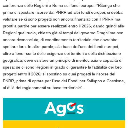
conferenza delle Regioni a Roma sui fondi europei: “Ritengo che
prima di spostare risorse dal PNRR ad altri fondi europei, si debba
valutare se ci sono progetti non ancora finanziati con il PNRR ma
pronti a partire per essere realizzati entro il 2026, dando quindi alle
Regioni quel ruolo, chiesto già ai tempi del governo Draghi ma non
ancora riconosciuto, di coordinamento territoriale che dovrebbe
spettare loro. In altre parole, alla base dell’uso dei fondi europei,
oltre a tener conto delle esigenze dei territori e della distribuzione
geografica, deve esistere un principio di meritocrazia e capacità di
spesa: se ci sono Regioni in grado di garantire la fattibilità dei loro
progetti entro il 2026, si spostino su quei progetti le risorse del
PNRR, prima di optare per l’uso dei Fondi per Sviluppo e Coesione,
al di là dei ragionamenti su base territoriale”.