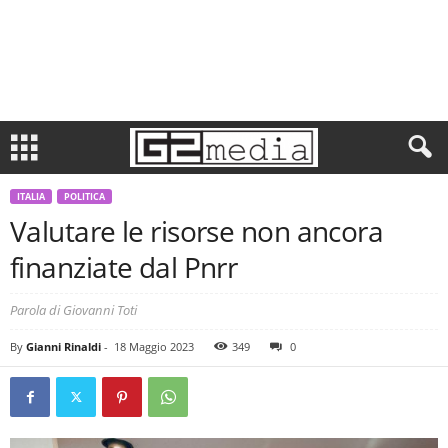
ITALIA
POLITICA
Valutare le risorse non ancora
finanziate dal Pnrr
Parola di Giovanni Toti
By
Gianni Rinaldi
-
18 Maggio 2023
349
0