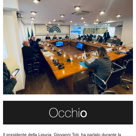
Il presidente della Liguria, Giovanni Toti, ha parlato durante la