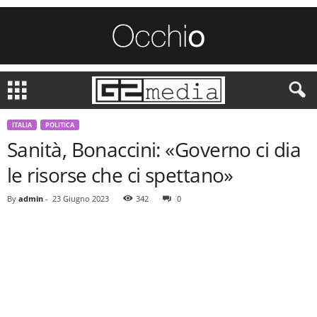
ITALIA
POLITICA
Sanità, Bonaccini: «Governo ci dia
le risorse che ci spettano»
By
admin
-
23 Giugno 2023
342
0