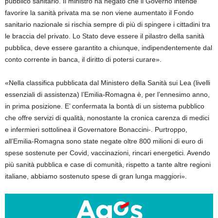
pubblico sanitario. Il ministro ha negato che il Governo intende
favorire la sanità privata ma se non viene aumentato il Fondo
sanitario nazionale si rischia sempre di più di spingere i cittadini tra
le braccia del privato. Lo Stato deve essere il pilastro della sanità
pubblica, deve essere garantito a chiunque, indipendentemente dal
conto corrente in banca, il diritto di potersi curare».
«Nella classifica pubblicata dal Ministero della Sanità sui Lea (livelli
essenziali di assistenza) l’Emilia-Romagna è, per l’ennesimo anno,
in prima posizione. E’ confermata la bontà di un sistema pubblico
che offre servizi di qualità, nonostante la cronica carenza di medici
e infermieri sottolinea il Governatore Bonaccini-. Purtroppo,
all’Emilia-Romagna sono state negate oltre 800 milioni di euro di
spese sostenute per Covid, vaccinazioni, rincari energetici. Avendo
più sanità pubblica e case di comunità, rispetto a tante altre regioni
italiane, abbiamo sostenuto spese di gran lunga maggiori».