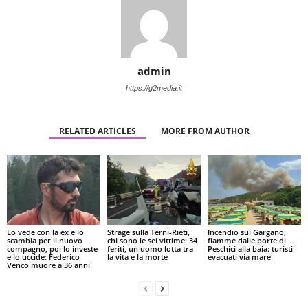
admin
https://g2media.it
RELATED ARTICLES
MORE FROM AUTHOR
Lo vede con la ex e lo
Strage sulla Terni-Rieti,
Incendio sul Gargano,
scambia per il nuovo
chi sono le sei vittime: 34
fiamme dalle porte di
compagno, poi lo investe
feriti, un uomo lotta tra
Peschici alla baia: turisti
e lo uccide: Federico
la vita e la morte
evacuati via mare
Venco muore a 36 anni