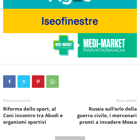
Previous article
Next article
Riforma dello sport, al
Russia sull’orlo della
Coni incontro tra Abodi e
guerra civile, i mercenari
organismi sportivi
pronti a invadere Mosca