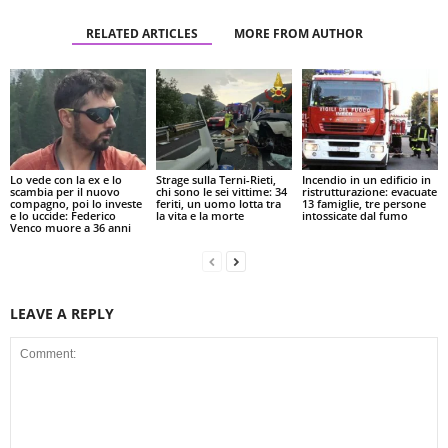
RELATED ARTICLES
MORE FROM AUTHOR
Lo vede con la ex e lo
Strage sulla Terni-Rieti,
Incendio in un edificio in
scambia per il nuovo
chi sono le sei vittime: 34
ristrutturazione: evacuate
compagno, poi lo investe
feriti, un uomo lotta tra
13 famiglie, tre persone
e lo uccide: Federico
la vita e la morte
intossicate dal fumo
Venco muore a 36 anni
LEAVE A REPLY