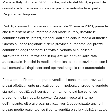
Made in Italy 31 marzo 2023. Inoltre, sul sito del Mimit, è possibile
consultare la media nazionale dei prezzi in autostrada e quella
Regione per Regione.
L’art. 6, comma 1, del decreto ministeriale 31 marzo 2023, prevede
che il ministero delle Imprese e del Made in Italy, ricevute le
comunicazioni dei prezzi, elabori i dati e calcola la media aritmetica.
Questo su base regionale e delle province autonome, dei prezzi
comunicati dagli esercenti l’attività di vendita al pubblico di
carburante per autotrazione in impianti situati fuori della rete
autostradale. Nonché la media aritmetica, su base nazionale, con i
dati comunicati dagli esercenti operanti lungo la rete autostradale.
Fino a ora, all’interno del punto vendita, il consumatore trovava i
prezzi effettivamente praticati per ogni tipologia di prodotto venduto
sia nella modalità self-service, normalmente più basso, e, se
presente, nella modalità servito. Da oggi invece all’interno
dell’impianto, oltre ai prezzi praticati, verrà pubblicizzato anche il
prezzo medio regionale, se il punto vendita è sulla viabilità stradale,