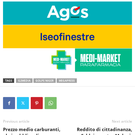
TAGS
G2MEDIA
GOLPE NIGER
MEGAPRESS
Previous article
Next article
Prezzo medio carburanti,
Reddito di cittadinanza,