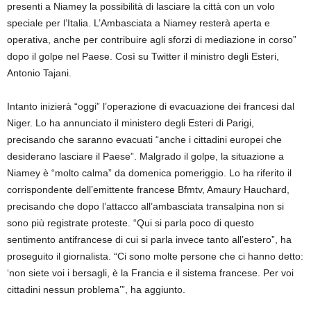
presenti a Niamey la possibilità di lasciare la città con un volo
speciale per l’Italia. L’Ambasciata a Niamey resterà aperta e
operativa, anche per contribuire agli sforzi di mediazione in corso”
dopo il golpe nel Paese. Così su Twitter il ministro degli Esteri,
Antonio Tajani.
Intanto inizierà “oggi” l’operazione di evacuazione dei francesi dal
Niger. Lo ha annunciato il ministero degli Esteri di Parigi,
precisando che saranno evacuati “anche i cittadini europei che
desiderano lasciare il Paese”. Malgrado il golpe, la situazione a
Niamey è “molto calma” da domenica pomeriggio. Lo ha riferito il
corrispondente dell’emittente francese Bfmtv, Amaury Hauchard,
precisando che dopo l’attacco all’ambasciata transalpina non si
sono più registrate proteste. “Qui si parla poco di questo
sentimento antifrancese di cui si parla invece tanto all’estero”, ha
proseguito il giornalista. “Ci sono molte persone che ci hanno detto:
‘non siete voi i bersagli, è la Francia e il sistema francese. Per voi
cittadini nessun problema’”, ha aggiunto.