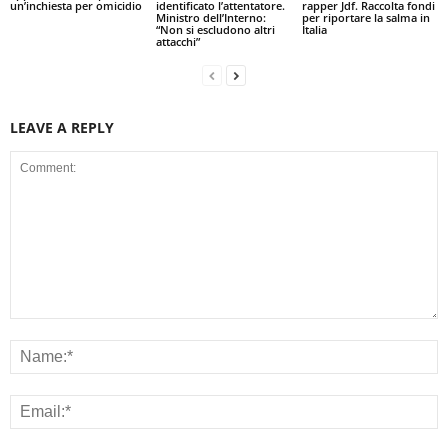
un’inchiesta per omicidio
identificato l’attentatore.
rapper Jdf. Raccolta fondi
Ministro dell’Interno:
per riportare la salma in
“Non si escludono altri
Italia
attacchi”
LEAVE A REPLY