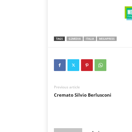
TAGS
G2MEDIA
ITALIA
MEGAPRESS
Previous article
Cremato Silvio Berlusconi