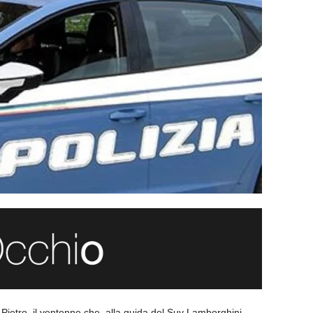
 Pietro, il ventenne che, alla guida del Suv Lamborghini