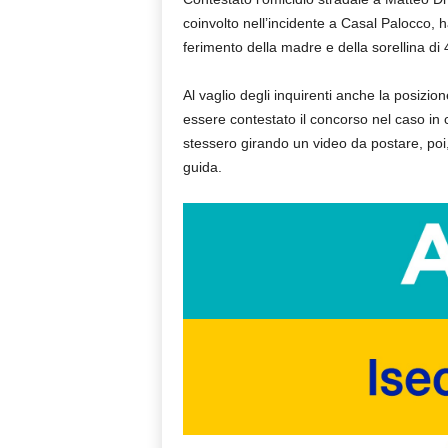
coinvolto nell’incidente a Casal Palocco, 
ferimento della madre e della sorellina di 4
Al vaglio degli inquirenti anche la posizion
essere contestato il concorso nel caso in c
stessero girando un video da postare, poi, s
guida.