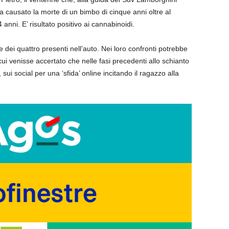
ha causato la morte di un bimbo di cinque anni oltre al
 anni. E’ risultato positivo ai cannabinoidi.
e dei quattro presenti nell’auto. Nei loro confronti potrebbe
ui venisse accertato che nelle fasi precedenti allo schianto
ui social per una ‘sfida’ online incitando il ragazzo alla