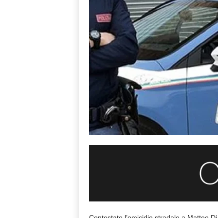
Contestato l’omicidio stradale a Matteo Di