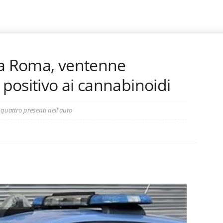
 a Roma, ventenne
 positivo ai cannabinoidi
 quattro presenti nell'auto