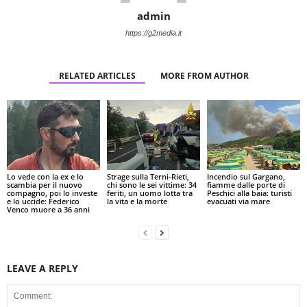
admin
https://g2media.it
RELATED ARTICLES
MORE FROM AUTHOR
Lo vede con la ex e lo
Strage sulla Terni-Rieti,
Incendio sul Gargano,
scambia per il nuovo
chi sono le sei vittime: 34
fiamme dalle porte di
compagno, poi lo investe
feriti, un uomo lotta tra
Peschici alla baia: turisti
e lo uccide: Federico
la vita e la morte
evacuati via mare
Venco muore a 36 anni
LEAVE A REPLY