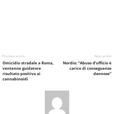
Previous article
Next article
Omicidio stradale a Roma,
Nordio: “Abuso d’ufficio è
ventenne guidatore
carico di conseguenze
risultato positivo ai
dannose”
cannabinoidi