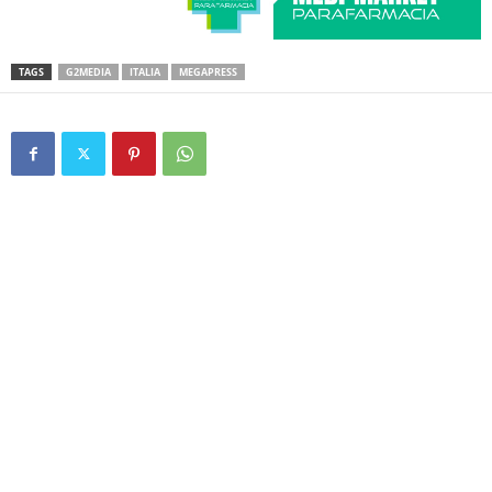
TAGS
G2MEDIA
ITALIA
MEGAPRESS