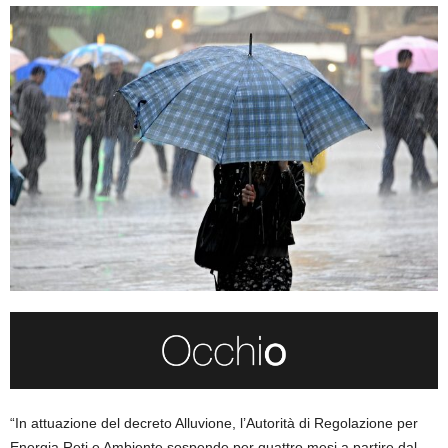
“In attuazione del decreto Alluvione, l’Autorità di Regolazione per
Energia Reti e Ambiente sospende per quattro mesi a partire dal