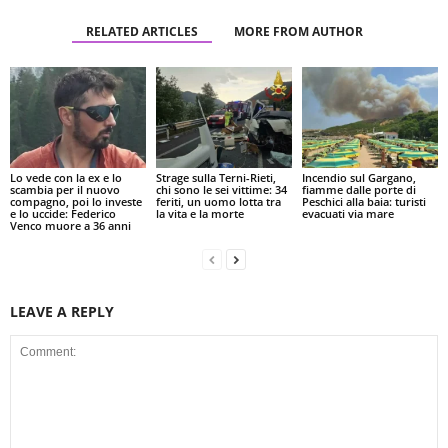
RELATED ARTICLES
MORE FROM AUTHOR
Lo vede con la ex e lo
Strage sulla Terni-Rieti,
Incendio sul Gargano,
scambia per il nuovo
chi sono le sei vittime: 34
fiamme dalle porte di
compagno, poi lo investe
feriti, un uomo lotta tra
Peschici alla baia: turisti
e lo uccide: Federico
la vita e la morte
evacuati via mare
Venco muore a 36 anni
LEAVE A REPLY