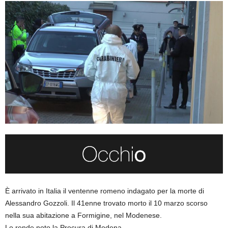
È arrivato in Italia il ventenne romeno indagato per la morte di
Alessandro Gozzoli. Il 41enne trovato morto il 10 marzo scorso
nella sua abitazione a Formigine, nel Modenese.
Lo rende noto la Procura di Modena.