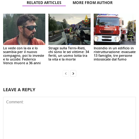
RELATED ARTICLES
MORE FROM AUTHOR
Lo vede con la ex e lo
Strage sulla Terni-Rieti,
Incendio in un edificio in
scambia per il nuovo
chi sono le sei vittime: 34
ristrutturazione: evacuate
compagno, poi lo investe
feriti, un uomo lotta tra
13 famiglie, tre persone
e lo uccide: Federico
la vita e la morte
intossicate dal fumo
Venco muore a 36 anni
LEAVE A REPLY