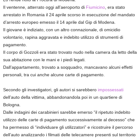
Il ventenne, atterrato oggi all’aeroporto di
Fiumicino
, era stato
arrestato in Romania il 24 aprile scorso in esecuzione del mandato
d’arresto europeo emesso il 14 aprile dal Gip di Modena.
Il giovane è indiziato, con un altro connazionale, di omicidio
volontario, rapina aggravata e indebito utilizzo di strumenti di
pagamento.
Il corpo di Gozzoli era stato trovato nudo nella camera da letto della
sua abitazione con le mani e i piedi legati.
Dall’appartamento, trovato a soqquadro, mancavano alcuni effetti
personali, tra cui anche alcune carte di pagamento.
Secondo gli investigatori, gli autori si sarebbero
impossessati
dell’auto della vittima, abbandonandola poi in un quartiere di
Bologna.
Dalle indagini dei carabinieri sarebbe emerso “il ripetuto indebito
utilizzo delle carte di pagamento successivamente al decesso” che
ha permesso di “individuare gli utilizzatori” e ricostruire il percorso
dell’auto analizzando i filmati delle telecamere presenti sul territorio