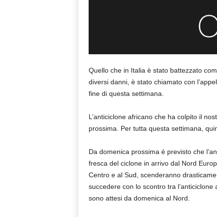
Quello che in Italia è stato battezzato c
diversi danni, è stato chiamato con l’appel
fine di questa settimana.
L’anticiclone africano che ha colpito il n
prossima. Per tutta questa settimana, quind
Da domenica prossima è previsto che l’anti
fresca del ciclone in arrivo dal Nord Eur
Centro e al Sud, scenderanno drasticamen
succedere con lo scontro tra l’anticiclone 
sono attesi da domenica al Nord.