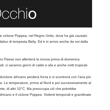
ome ciclone Poppea, nel Regno Unito, dove ha già causato
lativo di tempesta Betty. Ed è in arrivo anche da noi dalla
ostro Paese non allenterà la morsa prima di domenica
i, ci saranno giorni di caldo e afa e anche notti tropicali.
ciclone africano perderà forza e si scontrerà con l’aria più
opa. Le temperature, prima al Nord e poi successivamente al
te, di altri 10°C. Ma preoccupa ciò che potrebbe
africano e il ciclone Poppea. Violenti temporali e grandinate