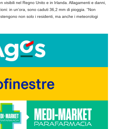
n visibili nel Regno Unito e in Irlanda. Allagamenti e danni,
zioni: in un’ora, sono caduti 36,2 mm di pioggia. “Non
sostengono non solo i residenti, ma anche i meteorologi