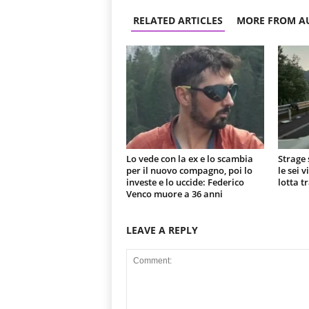
RELATED ARTICLES
MORE FROM A
Lo vede con la ex e lo scambia
Strage 
per il nuovo compagno, poi lo
le sei 
investe e lo uccide: Federico
lotta t
Venco muore a 36 anni
LEAVE A REPLY