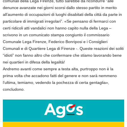
comunali della Lega Firenze, tutto sarebbe da ricondurre “alle
denunce avanzate nei giorni scorsi dallo stesso partito in merito
all’aumento di occupazioni di luoghi disabitati della città da parte in
particolare di immigrati irregolari”. «Se pensano di fermarci con
certi ridicoli atti vandalici non hanno capito nulla della Lega –
scrivono in un comunicato stampa congiunto il commissario
Comunale Lega Firenze, Federico Bonriposi e i Consiglieri
Comunali e di Quartiere Lega di Firenze -. Queste reazioni dei soliti
“idioti” non fanno altro che confermare che stiamo lavorando bene
nei quartieri in difesa della legalità!
Andremo avanti come sempre a testa alta, purtroppo non è la
prima volta che accadono fatti del genere e non sarà nemmeno
l’ultima, temiamo, vedendo la pochezza di certa gentaglia»,
concludono.