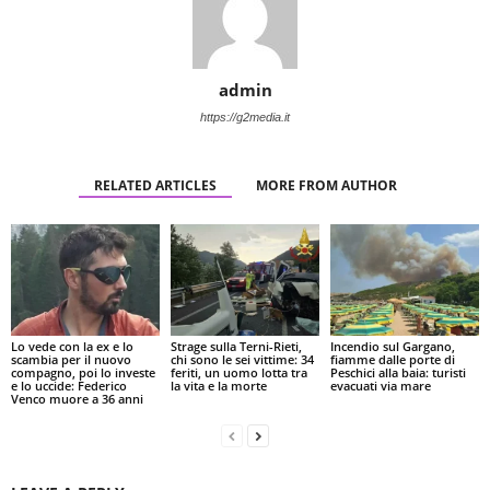
admin
https://g2media.it
RELATED ARTICLES
MORE FROM AUTHOR
Lo vede con la ex e lo
Strage sulla Terni-Rieti,
Incendio sul Gargano,
scambia per il nuovo
chi sono le sei vittime: 34
fiamme dalle porte di
compagno, poi lo investe
feriti, un uomo lotta tra
Peschici alla baia: turisti
e lo uccide: Federico
la vita e la morte
evacuati via mare
Venco muore a 36 anni