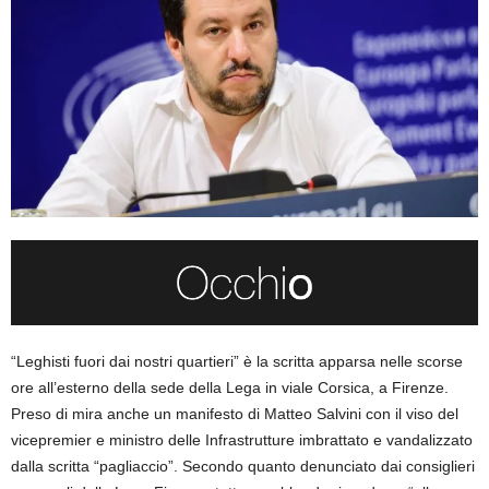
“Leghisti fuori dai nostri quartieri” è la scritta apparsa nelle scorse
ore all’esterno della sede della Lega in viale Corsica, a Firenze.
Preso di mira anche un manifesto di Matteo Salvini con il viso del
vicepremier e ministro delle Infrastrutture imbrattato e vandalizzato
dalla scritta “pagliaccio”. Secondo quanto denunciato dai consiglieri