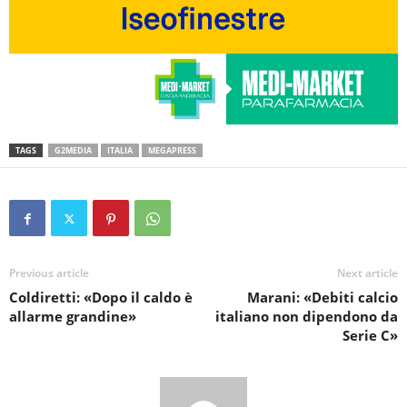
TAGS
G2MEDIA
ITALIA
MEGAPRESS
Previous article
Next article
Coldiretti: «Dopo il caldo è
Marani: «Debiti calcio
allarme grandine»
italiano non dipendono da
Serie C»