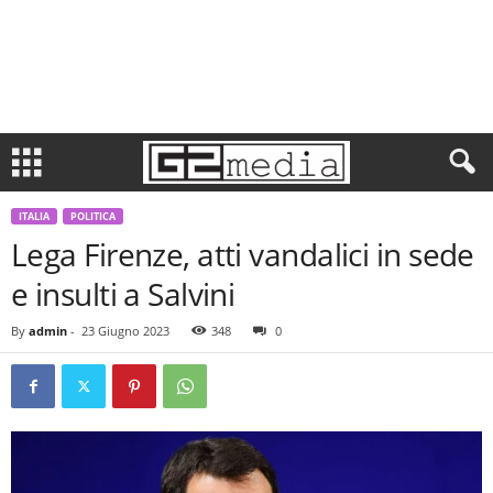
ITALIA
POLITICA
Lega Firenze, atti vandalici in sede
e insulti a Salvini
By
admin
-
23 Giugno 2023
348
0