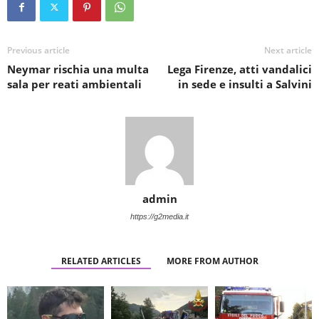
Previous article
Next article
Neymar rischia una multa
Lega Firenze, atti vandalici
sala per reati ambientali
in sede e insulti a Salvini
admin
https://g2media.it
RELATED ARTICLES
MORE FROM AUTHOR