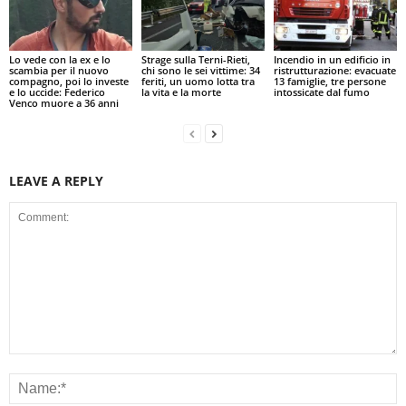
Lo vede con la ex e lo
Strage sulla Terni-Rieti,
Incendio in un edificio in
scambia per il nuovo
chi sono le sei vittime: 34
ristrutturazione: evacuate
compagno, poi lo investe
feriti, un uomo lotta tra
13 famiglie, tre persone
e lo uccide: Federico
la vita e la morte
intossicate dal fumo
Venco muore a 36 anni
LEAVE A REPLY