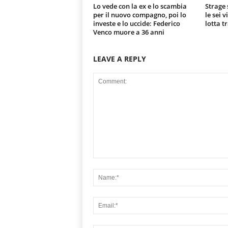
Lo vede con la ex e lo scambia
Strage 
per il nuovo compagno, poi lo
le sei 
investe e lo uccide: Federico
lotta t
Venco muore a 36 anni
LEAVE A REPLY