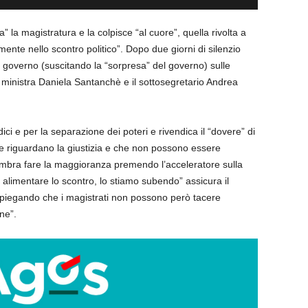
 la magistratura e la colpisce “al cuore”, quella rivolta a
mente nello scontro politico”. Dopo due giorni di silenzio
 governo (suscitando la “sorpresa” del governo) sulle
 ministra Daniela Santanchè e il sottosegretario Andrea
ici e per la separazione dei poteri e rivendica il “dovere” di
che riguardano la giustizia e che non possono essere
mbra fare la maggioranza premendo l’acceleratore sulla
alimentare lo scontro, lo stiamo subendo” assicura il
spiegando che i magistrati non possono però tacere
one”.