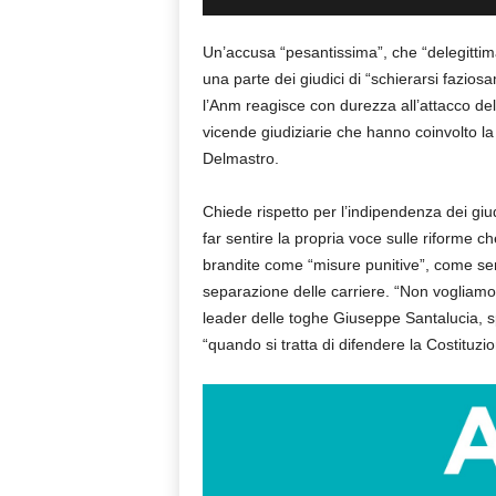
Un’accusa “pesantissima”, che “delegittima”
una parte dei giudici di “schierarsi faziosa
l’Anm reagisce con durezza all’attacco del
vicende giudiziarie che hanno coinvolto la
Delmastro.
Chiede rispetto per l’indipendenza dei giud
far sentire la propria voce sulle riforme 
brandite come “misure punitive”, come se
separazione delle carriere. “Non vogliamo 
leader delle toghe Giuseppe Santalucia, 
“quando si tratta di difendere la Costituzi