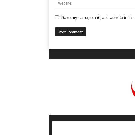
Save my name, email, and website in this