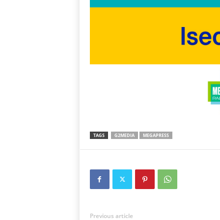
TAGS
G2MEDIA
MEGAPRESS
Previous article