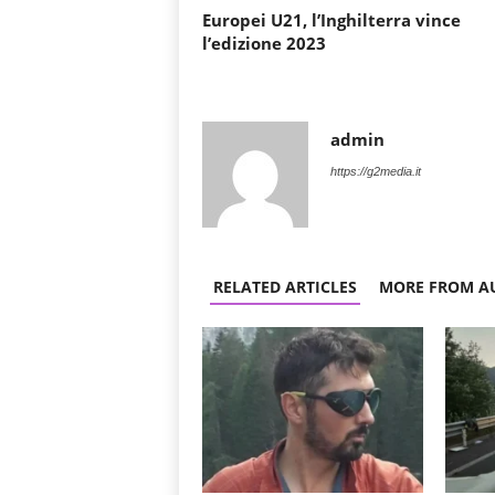
Europei U21, l’Inghilterra vince
l’edizione 2023
admin
https://g2media.it
RELATED ARTICLES
MORE FROM A