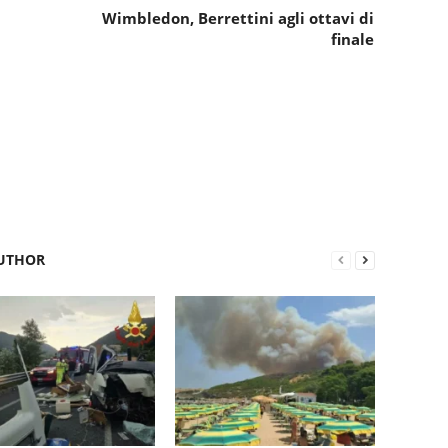
Wimbledon, Berrettini agli ottavi di
finale
UTHOR