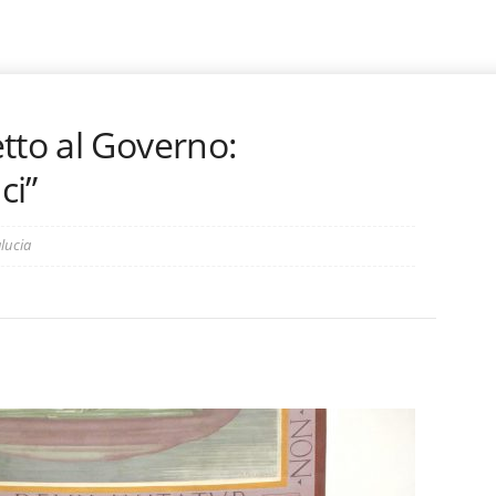
tto al Governo:
ci”
lucia