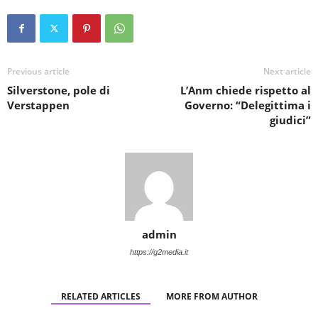
Previous article
Next article
Silverstone, pole di
L’Anm chiede rispetto al
Verstappen
Governo: “Delegittima i
giudici”
admin
https://g2media.it
RELATED ARTICLES
MORE FROM AUTHOR