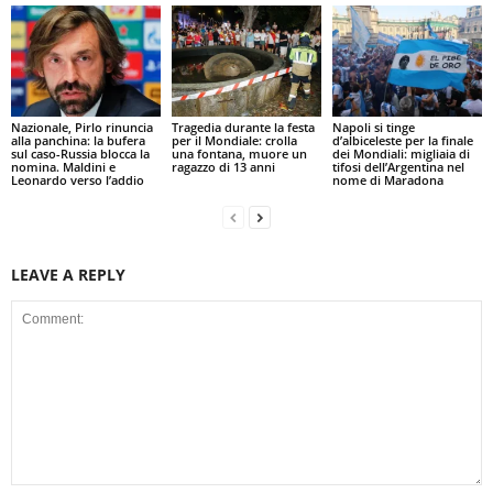
Nazionale, Pirlo rinuncia
Tragedia durante la festa
Napoli si tinge
alla panchina: la bufera
per il Mondiale: crolla
d’albiceleste per la finale
sul caso-Russia blocca la
una fontana, muore un
dei Mondiali: migliaia di
nomina. Maldini e
ragazzo di 13 anni
tifosi dell’Argentina nel
Leonardo verso l’addio
nome di Maradona
LEAVE A REPLY