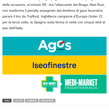
delle occasioni, al minuto 98′, ma l’attaccante del Braga, Abel Ruiz,
non trasforma il penalty assegnato dal direttore di gara facendosi
parare il tiro da Trafford. Inghilterra campione d’Europa Under 21
per la terza volta, la Spagna resta ferma in vetta con cinque titoli al
pari dell’Italia.
TAGS
CALCIO
G2MEDIA
MEGAPRESS