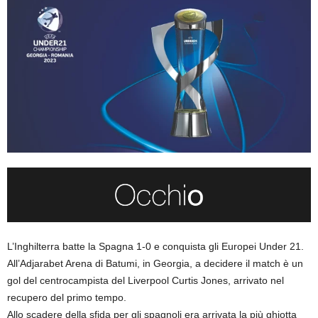
L’Inghilterra batte la Spagna 1-0 e conquista gli Europei Under 21.
All’Adjarabet Arena di Batumi, in Georgia, a decidere il match è un
gol del centrocampista del Liverpool Curtis Jones, arrivato nel
recupero del primo tempo.
Allo scadere della sfida per gli spagnoli era arrivata la più ghiotta