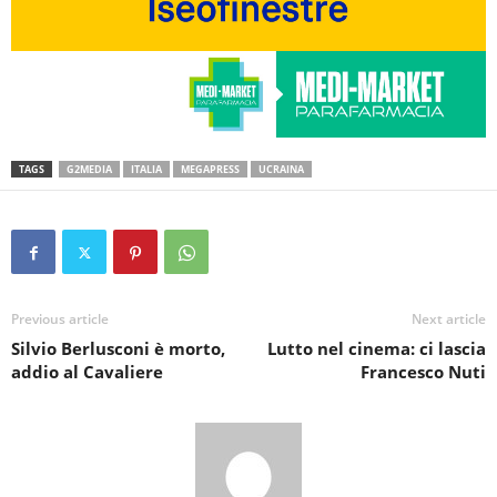
TAGS
G2MEDIA
ITALIA
MEGAPRESS
UCRAINA
Previous article
Next article
Silvio Berlusconi è morto,
Lutto nel cinema: ci lascia
addio al Cavaliere
Francesco Nuti