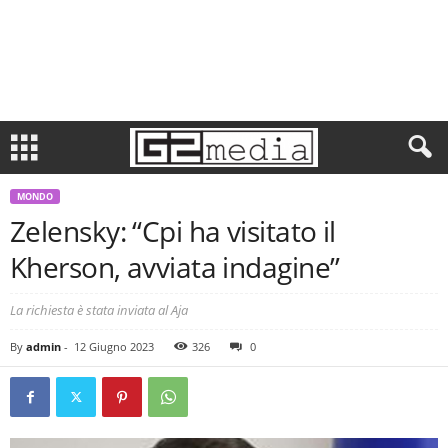
MONDO
Zelensky: “Cpi ha visitato il
Kherson, avviata indagine”
La richiesta è stata inviata al Aja
By
admin
-
12 Giugno 2023
326
0