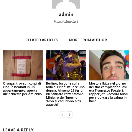
admin
https://g2media.it
RELATED ARTICLES
MORE FROM AUTHOR
Orange, trovati i corpi di
Berlino, furgone sulla
Morto a Ibiza nel giorno
cinque neonati in un
folla al Pride: muore una
del suo compleanno: chi
appartamento: aperta
donna. Almeno 29 feriti,
era Francesco Forzieri, il
un’inchiesta per omicidio
identificato l’attentatore.
rapper Jdf. Raccolta fondi
Ministro dell’Interno:
per riportare la salma in
“Non si escludono altri
Italia
attacchi”
LEAVE A REPLY