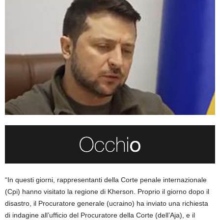
“In questi giorni, rappresentanti della Corte penale internazionale
(Cpi) hanno visitato la regione di Kherson. Proprio il giorno dopo il
disastro, il Procuratore generale (ucraino) ha inviato una richiesta
di indagine all’ufficio del Procuratore della Corte (dell’Aja), e il