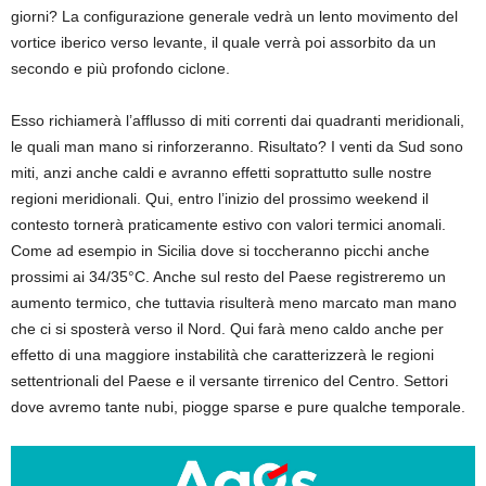
giorni? La configurazione generale vedrà un lento movimento del
vortice iberico verso levante, il quale verrà poi assorbito da un
secondo e più profondo ciclone.
Esso richiamerà l’afflusso di miti correnti dai quadranti meridionali,
le quali man mano si rinforzeranno. Risultato? I venti da Sud sono
miti, anzi anche caldi e avranno effetti soprattutto sulle nostre
regioni meridionali. Qui, entro l’inizio del prossimo weekend il
contesto tornerà praticamente estivo con valori termici anomali.
Come ad esempio in Sicilia dove si toccheranno picchi anche
prossimi ai 34/35°C. Anche sul resto del Paese registreremo un
aumento termico, che tuttavia risulterà meno marcato man mano
che ci si sposterà verso il Nord. Qui farà meno caldo anche per
effetto di una maggiore instabilità che caratterizzerà le regioni
settentrionali del Paese e il versante tirrenico del Centro. Settori
dove avremo tante nubi, piogge sparse e pure qualche temporale.