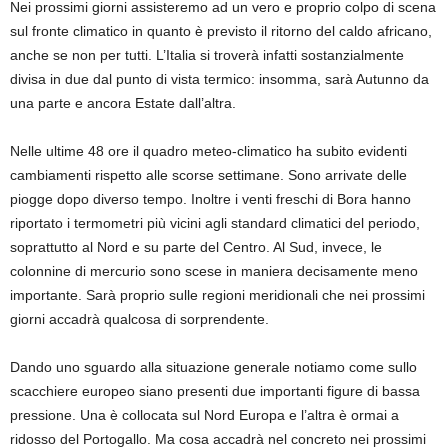
Nei prossimi giorni assisteremo ad un vero e proprio colpo di scena
sul fronte climatico in quanto è previsto il ritorno del caldo africano,
anche se non per tutti. L’Italia si troverà infatti sostanzialmente
divisa in due dal punto di vista termico: insomma, sarà Autunno da
una parte e ancora Estate dall’altra.
Nelle ultime 48 ore il quadro meteo-climatico ha subito evidenti
cambiamenti rispetto alle scorse settimane. Sono arrivate delle
piogge dopo diverso tempo. Inoltre i venti freschi di Bora hanno
riportato i termometri più vicini agli standard climatici del periodo,
soprattutto al Nord e su parte del Centro. Al Sud, invece, le
colonnine di mercurio sono scese in maniera decisamente meno
importante. Sarà proprio sulle regioni meridionali che nei prossimi
giorni accadrà qualcosa di sorprendente.
Dando uno sguardo alla situazione generale notiamo come sullo
scacchiere europeo siano presenti due importanti figure di bassa
pressione. Una è collocata sul Nord Europa e l’altra è ormai a
ridosso del Portogallo. Ma cosa accadrà nel concreto nei prossimi