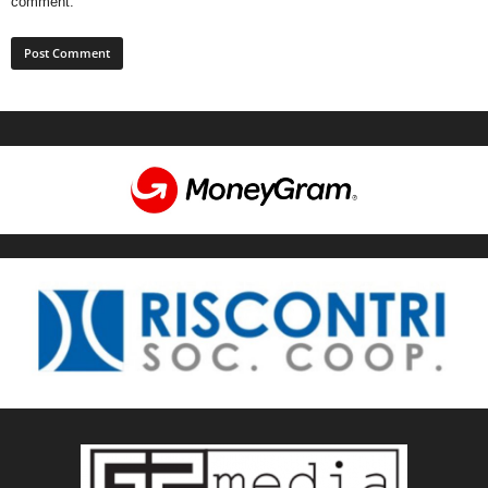
comment.