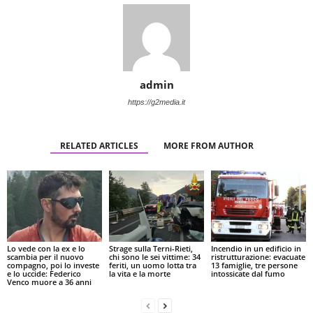
admin
https://g2media.it
RELATED ARTICLES
MORE FROM AUTHOR
Lo vede con la ex e lo
Strage sulla Terni-Rieti,
Incendio in un edificio in
scambia per il nuovo
chi sono le sei vittime: 34
ristrutturazione: evacuate
compagno, poi lo investe
feriti, un uomo lotta tra
13 famiglie, tre persone
e lo uccide: Federico
la vita e la morte
intossicate dal fumo
Venco muore a 36 anni