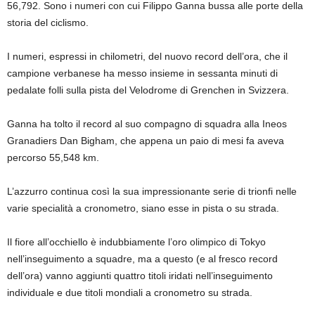
56,792. Sono i numeri con cui Filippo Ganna bussa alle porte della
storia del ciclismo.
I numeri, espressi in chilometri, del nuovo record dell’ora, che il
campione verbanese ha messo insieme in sessanta minuti di
pedalate folli sulla pista del Velodrome di Grenchen in Svizzera.
Ganna ha tolto il record al suo compagno di squadra alla Ineos
Granadiers Dan Bigham, che appena un paio di mesi fa aveva
percorso 55,548 km.
L’azzurro continua così la sua impressionante serie di trionfi nelle
varie specialità a cronometro, siano esse in pista o su strada.
Il fiore all’occhiello è indubbiamente l’oro olimpico di Tokyo
nell’inseguimento a squadre, ma a questo (e al fresco record
dell’ora) vanno aggiunti quattro titoli iridati nell’inseguimento
individuale e due titoli mondiali a cronometro su strada.