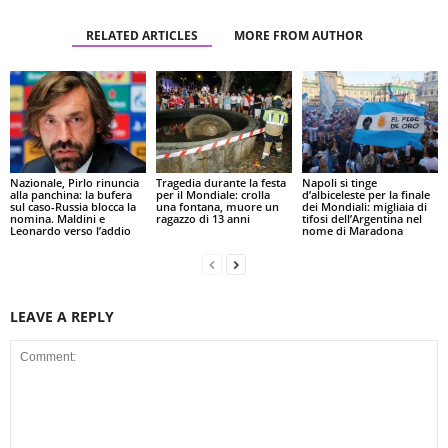
RELATED ARTICLES
MORE FROM AUTHOR
Nazionale, Pirlo rinuncia
Tragedia durante la festa
Napoli si tinge
alla panchina: la bufera
per il Mondiale: crolla
d’albiceleste per la finale
sul caso-Russia blocca la
una fontana, muore un
dei Mondiali: migliaia di
nomina. Maldini e
ragazzo di 13 anni
tifosi dell’Argentina nel
Leonardo verso l’addio
nome di Maradona
LEAVE A REPLY