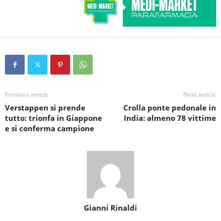
Previous article
Next article
Verstappen si prende
Crolla ponte pedonale in
tutto: trionfa in Giappone
India: almeno 78 vittime
e si conferma campione
Gianni Rinaldi