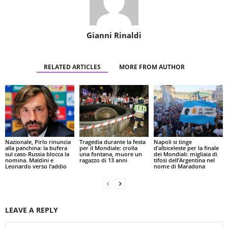
Gianni Rinaldi
RELATED ARTICLES
MORE FROM AUTHOR
Nazionale, Pirlo rinuncia
Tragedia durante la festa
Napoli si tinge
alla panchina: la bufera
per il Mondiale: crolla
d’albiceleste per la finale
sul caso-Russia blocca la
una fontana, muore un
dei Mondiali: migliaia di
nomina. Maldini e
ragazzo di 13 anni
tifosi dell’Argentina nel
Leonardo verso l’addio
nome di Maradona
LEAVE A REPLY