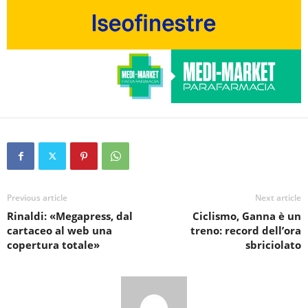
Previous article
Next article
Rinaldi: «Megapress, dal
Ciclismo, Ganna è un
cartaceo al web una
treno: record dell’ora
copertura totale»
sbriciolato