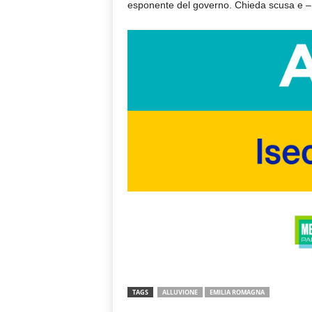
esponente del governo. Chieda scusa e – 
TAGS
ALLUVIONE
EMILIA ROMAGNA