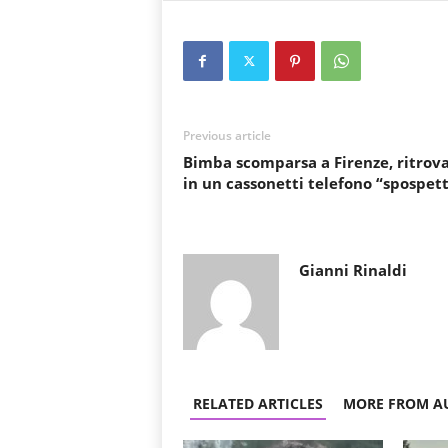
Previous article
Bimba scomparsa a Firenze, ritrov
in un cassonetti telefono “spospet
Gianni Rinaldi
RELATED ARTICLES
MORE FROM A