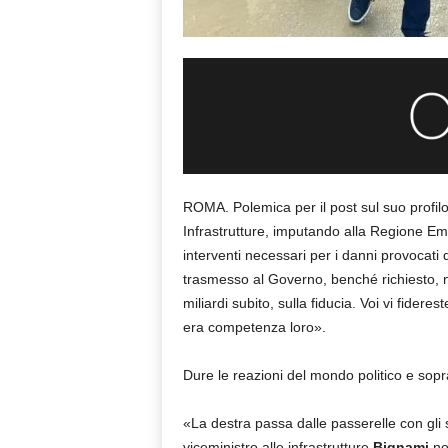
ROMA. Polemica per il post sul suo profi
Infrastrutture, imputando alla Regione Em
interventi necessari per i danni provocati
trasmesso al Governo, benché richiesto, n
miliardi subito, sulla fiducia. Voi vi fidere
era competenza loro».
Dure le reazioni del mondo politico e sopr
«La destra passa dalle passerelle con gli stiv
viceministro alle infrastrutture
Bignami
no