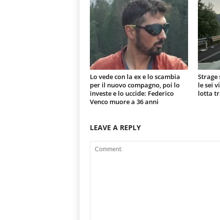
Lo vede con la ex e lo scambia
Strage 
per il nuovo compagno, poi lo
le sei 
investe e lo uccide: Federico
lotta t
Venco muore a 36 anni
LEAVE A REPLY