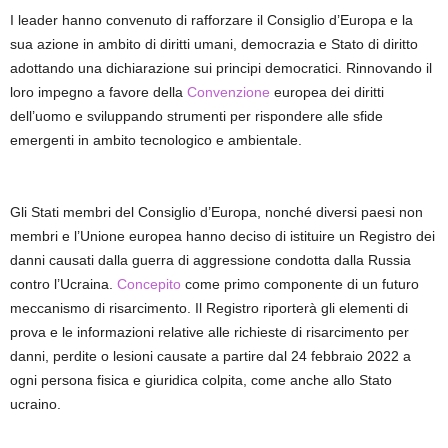
I leader hanno convenuto di rafforzare il Consiglio d’Europa e la
sua azione in ambito di diritti umani, democrazia e Stato di diritto
adottando una dichiarazione sui principi democratici. Rinnovando il
loro impegno a favore della
Convenzione
europea dei diritti
dell’uomo e sviluppando strumenti per rispondere alle sfide
emergenti in ambito tecnologico e ambientale.
Gli Stati membri del Consiglio d’Europa, nonché diversi paesi non
membri e l’Unione europea hanno deciso di istituire un Registro dei
danni causati dalla guerra di aggressione condotta dalla Russia
contro l’Ucraina.
Concepito
come primo componente di un futuro
meccanismo di risarcimento. Il Registro riporterà gli elementi di
prova e le informazioni relative alle richieste di risarcimento per
danni, perdite o lesioni causate a partire dal 24 febbraio 2022 a
ogni persona fisica e giuridica colpita, come anche allo Stato
ucraino.