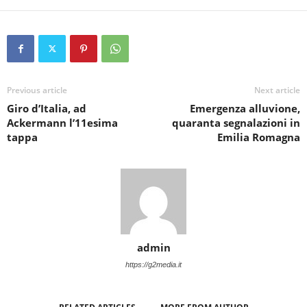
Previous article
Next article
Giro d’Italia, ad
Emergenza alluvione,
Ackermann l’11esima
quaranta segnalazioni in
tappa
Emilia Romagna
admin
https://g2media.it