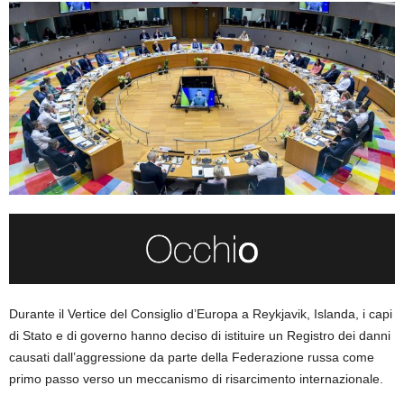
Durante il Vertice del Consiglio d’Europa a Reykjavik, Islanda, i capi
di Stato e di governo hanno deciso di istituire un Registro dei danni
causati dall’aggressione da parte della Federazione russa come
primo passo verso un meccanismo di risarcimento internazionale.