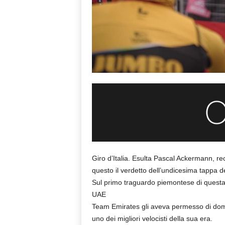
Giro d’Italia. Esulta Pascal Ackermann, 
questo il verdetto dell’undicesima tappa de
Sul primo traguardo piemontese di questa e
UAE
Team Emirates gli aveva permesso di domin
uno dei migliori velocisti della sua era.