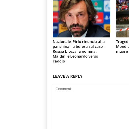
Nazionale, Pirlo rinuncia alla
Tragedi
panchina: la bufera sul caso-
Mondial
Russia blocca la nomina.
muore u
Maldini e Leonardo verso
l’addio
LEAVE A REPLY