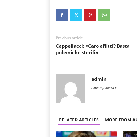
Previous article
Cappellacci: «Caro affitti? Basta
polemiche sterili»
admin
https://g2media.it
RELATED ARTICLES
MORE FROM A