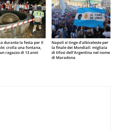
a durante la festa per il
Napoli si tinge d’albiceleste per
e: crolla una fontana,
la finale dei Mondiali: migliaia
n ragazzo di 13 anni
di tifosi dell’Argentina nel nome
di Maradona