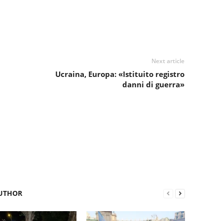
Next article
Ucraina, Europa: «Istituito registro
danni di guerra»
UTHOR