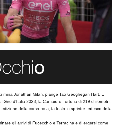
recrimina Jonathan Milan, piange Tao Geoghegan Hart. È
l Giro d’Italia 2023, la Camaiore-Tortona di 219 chilometri.
dizione della corsa rosa, fa festa lo sprinter tedesco della
are gli arrivi di Fucecchio e Terracina e di ergersi come