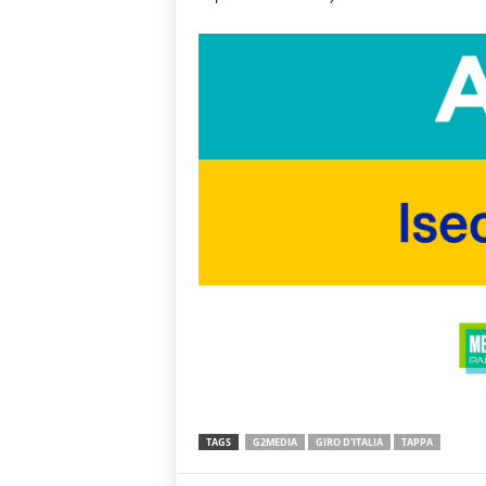
TAGS
G2MEDIA
GIRO D'ITALIA
TAPPA