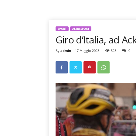
SPORT
ALTRI SPORT
Giro d’Italia, ad 
By
admin
-
17 Maggio 2023
523
0