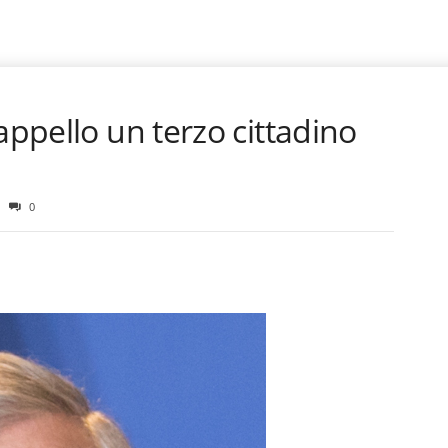
appello un terzo cittadino
0