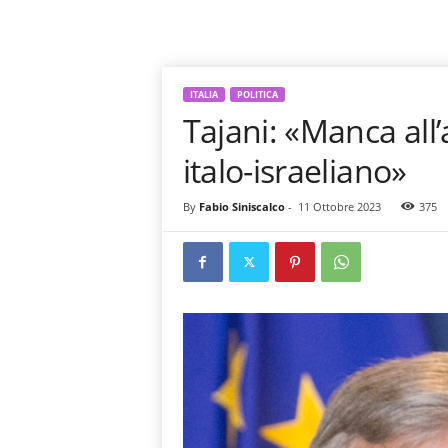
ITALIA
POLITICA
Tajani: «Manca all’
italo-israeliano»
By
Fabio Siniscalco
-
11 Ottobre 2023
375