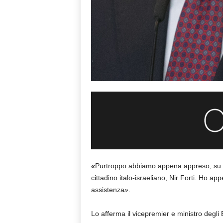
«
Purtroppo abbiamo appena appreso, su se
cittadino italo-israeliano, Nir Forti. Ho a
assistenza
»
.
Lo afferma il vicepremier e ministro degli 