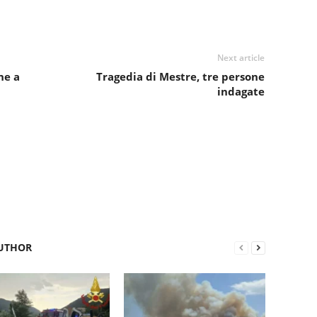
Next article
ne a
Tragedia di Mestre, tre persone
indagate
UTHOR