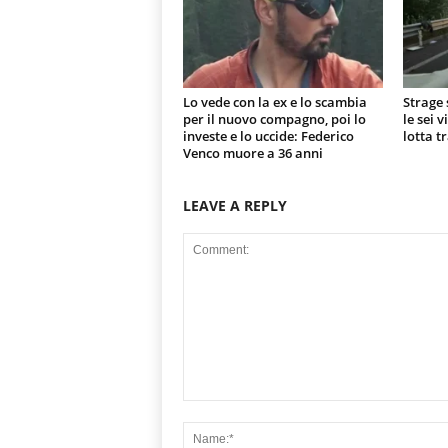
Lo vede con la ex e lo scambia
Strage 
per il nuovo compagno, poi lo
le sei 
investe e lo uccide: Federico
lotta t
Venco muore a 36 anni
LEAVE A REPLY