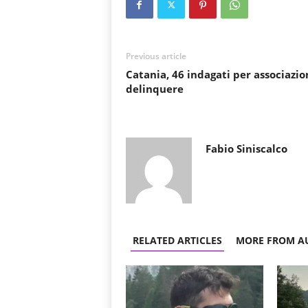
Previous article
Catania, 46 indagati per associazio
delinquere
Fabio Siniscalco
RELATED ARTICLES
MORE FROM A