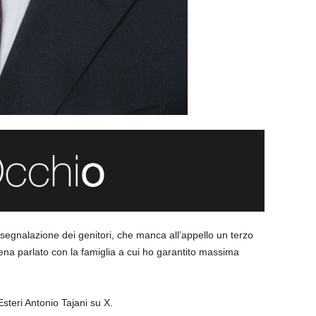
gnalazione dei genitori, che manca all’appello un terzo
ppena parlato con la famiglia a cui ho garantito massima
Esteri Antonio Tajani su X.