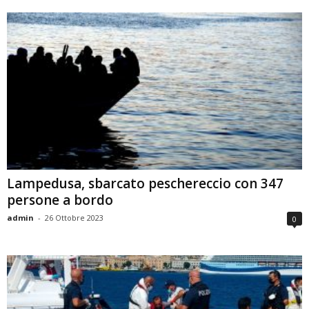
Lampedusa, sbarcato peschereccio con 347
persone a bordo
admin
-
26 Ottobre 2023
0