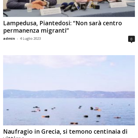
Lampedusa, Piantedosi: “Non sarà centro
permanenza migranti”
admin
-
4 Luglio 2023
0
Naufragio in Grecia, si temono centinaia di