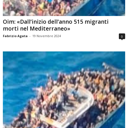
Oim: «Dall’inizio dell’anno 515 migranti
morti nel Mediterraneo»
Fabrizio Agata
-
19 Novembre 2024
0