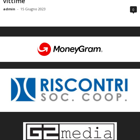
vittime
admin
-
15 Giugno 2023
0