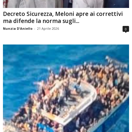
Decreto Sicurezza, Meloni apre ai correttivi
ma difende la norma sugli...
Nunzia D'Aniello
-
21 Aprile 2026
0