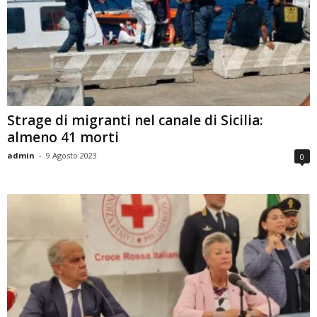
Strage di migranti nel canale di Sicilia:
almeno 41 morti
admin
-
9 Agosto 2023
0