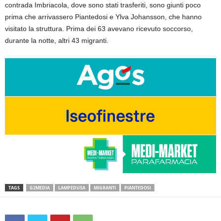
contrada Imbriacola, dove sono stati trasferiti, sono giunti poco
prima che arrivassero Piantedosi e Ylva Johansson, che hanno
visitato la struttura. Prima dei 63 avevano ricevuto soccorso,
durante la notte, altri 43 migranti.
TAGS
G2MEDIA
LAMPEDUSA
MIGRANTI
PIANTEDOSI