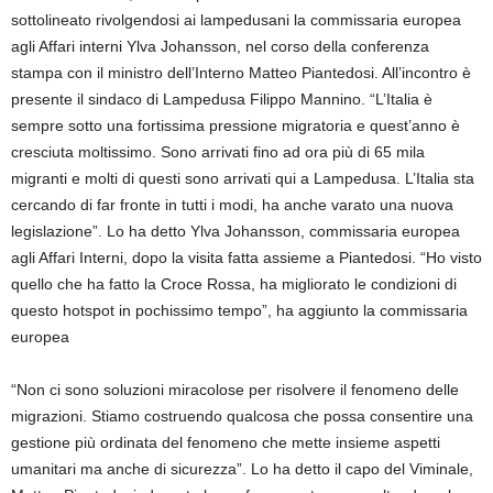
sottolineato rivolgendosi ai lampedusani la commissaria europea
agli Affari interni Ylva Johansson, nel corso della conferenza
stampa con il ministro dell’Interno Matteo Piantedosi. All’incontro è
presente il sindaco di Lampedusa Filippo Mannino. “L’Italia è
sempre sotto una fortissima pressione migratoria e quest’anno è
cresciuta moltissimo. Sono arrivati fino ad ora più di 65 mila
migranti e molti di questi sono arrivati qui a Lampedusa. L’Italia sta
cercando di far fronte in tutti i modi, ha anche varato una nuova
legislazione”. Lo ha detto Ylva Johansson, commissaria europea
agli Affari Interni, dopo la visita fatta assieme a Piantedosi. “Ho visto
quello che ha fatto la Croce Rossa, ha migliorato le condizioni di
questo hotspot in pochissimo tempo”, ha aggiunto la commissaria
europea
“Non ci sono soluzioni miracolose per risolvere il fenomeno delle
migrazioni. Stiamo costruendo qualcosa che possa consentire una
gestione più ordinata del fenomeno che mette insieme aspetti
umanitari ma anche di sicurezza”. Lo ha detto il capo del Viminale,