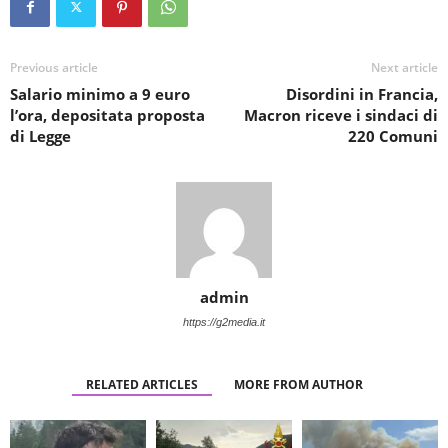
Previous article
Next article
Salario minimo a 9 euro
Disordini in Francia,
l’ora, depositata proposta
Macron riceve i sindaci di
di Legge
220 Comuni
admin
https://g2media.it
RELATED ARTICLES
MORE FROM AUTHOR