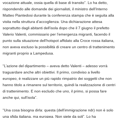
vocazione attuale, ossia quella di base di transito”. Lo ha detto,
rispondendo alle domande dei giornalisti, il ministro dell’Interno
Matteo Piantedosi durante la conferenza stampa che è seguita alla
visita nella struttura d’accoglienza. Una dichiarazione attesa
soprattutto dagli abitanti dell’isola dopo che il 7 giugno il prefetto
Valerio Valenti, commissario per l’emergenza migranti, facendo il
punto sulla situazione dell’hotspot affidato alla Croce rossa italiana,
non aveva escluso la possibilità di creare un centro di trattenimento
migranti proprio a Lampedusa.
“L’azione del dipartimento – aveva detto Valenti – adesso vorrà
traguardare anche altri obiettivi. Il primo, condiviso a livello
europeo, è realizzare un più rapido rimpatrio dei soggetti che non
hanno titolo a rimanere sul territorio, quindi la realizzazione di centri
di trattenimento. E non escludo che uno, il primo, si possa fare
anche qui, sull’isola”.
“Una cosa bisogna dirla: questa (dell’immigrazione ndr) non è solo
una sfida italiana, ma europea. Non siete da soli”. Lo ha