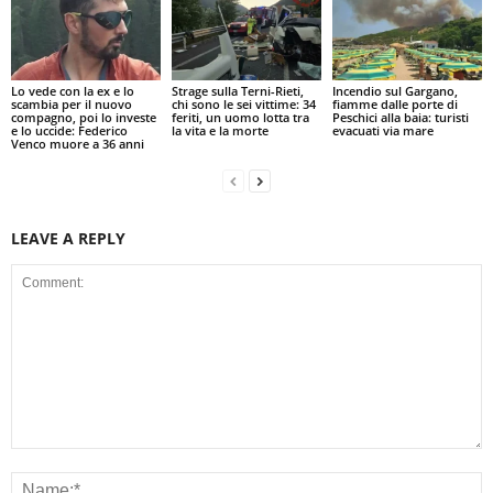
Lo vede con la ex e lo
Strage sulla Terni-Rieti,
Incendio sul Gargano,
scambia per il nuovo
chi sono le sei vittime: 34
fiamme dalle porte di
compagno, poi lo investe
feriti, un uomo lotta tra
Peschici alla baia: turisti
e lo uccide: Federico
la vita e la morte
evacuati via mare
Venco muore a 36 anni
LEAVE A REPLY