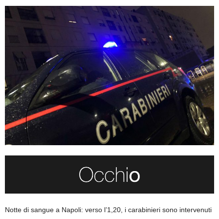
Notte di sangue a Napoli: verso l’1,20, i carabinieri sono intervenuti