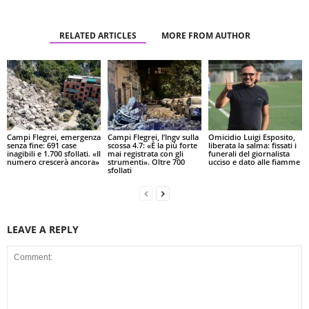
RELATED ARTICLES
MORE FROM AUTHOR
Campi Flegrei, emergenza
Campi Flegrei, l’Ingv sulla
Omicidio Luigi Esposito,
senza fine: 691 case
scossa 4.7: «È la più forte
liberata la salma: fissati i
inagibili e 1.700 sfollati. «Il
mai registrata con gli
funerali del giornalista
numero crescerà ancora»
strumenti». Oltre 700
ucciso e dato alle fiamme
sfollati
LEAVE A REPLY