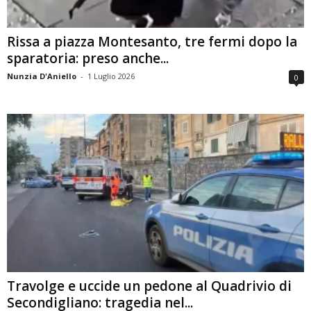
Rissa a piazza Montesanto, tre fermi dopo la
sparatoria: preso anche...
Nunzia D'Aniello
-
1 Luglio 2026
0
Travolge e uccide un pedone al Quadrivio di
Secondigliano: tragedia nel...