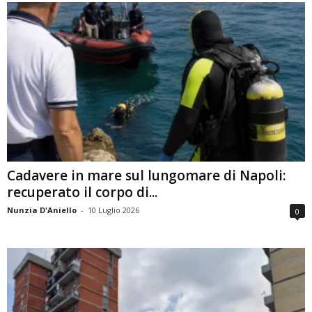
Cadavere in mare sul lungomare di Napoli:
recuperato il corpo di...
Nunzia D'Aniello
-
10 Luglio 2026
0