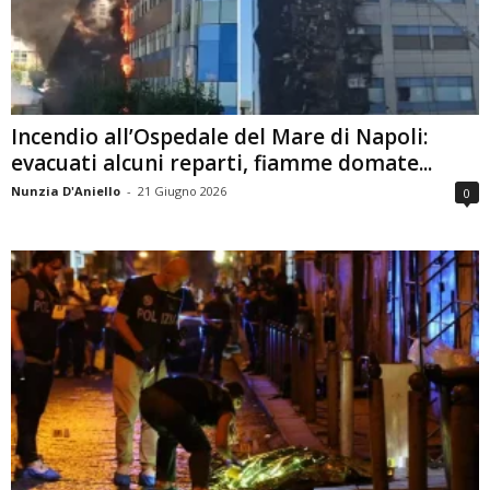
Incendio all’Ospedale del Mare di Napoli:
evacuati alcuni reparti, fiamme domate...
Nunzia D'Aniello
-
21 Giugno 2026
0