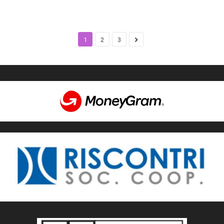
1
2
3