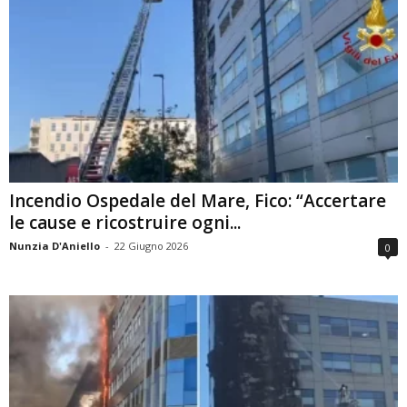
Incendio Ospedale del Mare, Fico: “Accertare
le cause e ricostruire ogni...
Nunzia D'Aniello
-
22 Giugno 2026
0