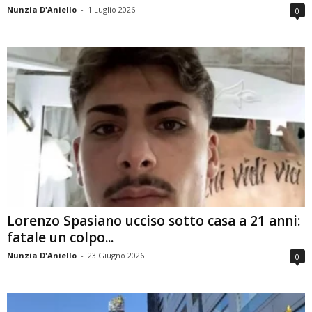
Nunzia D'Aniello
-
1 Luglio 2026
0
Lorenzo Spasiano ucciso sotto casa a 21 anni:
fatale un colpo...
Nunzia D'Aniello
-
23 Giugno 2026
0