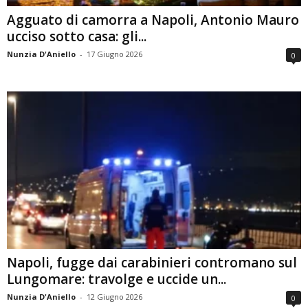
Agguato di camorra a Napoli, Antonio Mauro
ucciso sotto casa: gli...
Nunzia D'Aniello
-
17 Giugno 2026
0
Napoli, fugge dai carabinieri contromano sul
Lungomare: travolge e uccide un...
Nunzia D'Aniello
-
12 Giugno 2026
0