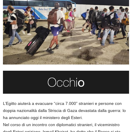
L’Egitto aiuterà a evacuare “circa 7.000” stranieri e persone con
doppia nazionalità dalla Striscia di Gaza devastata dalla guerra: lo
ha annunciato oggi il ministero degli Esteri.
Nel corso di un incontro con diplomatici stranieri, il viceministro
degli Esteri egiziano, Ismail Khairat, ha detto che il Paese si sta