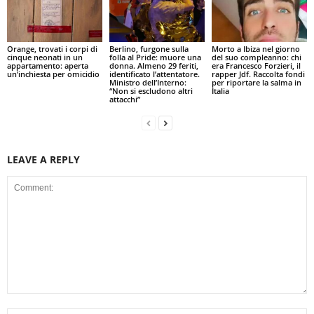
Orange, trovati i corpi di
Berlino, furgone sulla
Morto a Ibiza nel giorno
cinque neonati in un
folla al Pride: muore una
del suo compleanno: chi
appartamento: aperta
donna. Almeno 29 feriti,
era Francesco Forzieri, il
un’inchiesta per omicidio
identificato l’attentatore.
rapper Jdf. Raccolta fondi
Ministro dell’Interno:
per riportare la salma in
“Non si escludono altri
Italia
attacchi”
LEAVE A REPLY