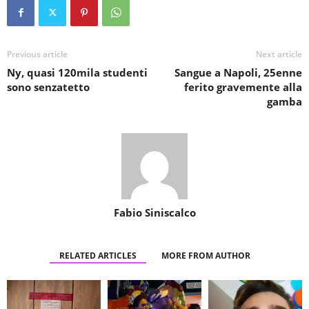
Previous article
Next article
Ny, quasi 120mila studenti
Sangue a Napoli, 25enne
sono senzatetto
ferito gravemente alla
gamba
Fabio Siniscalco
RELATED ARTICLES
MORE FROM AUTHOR