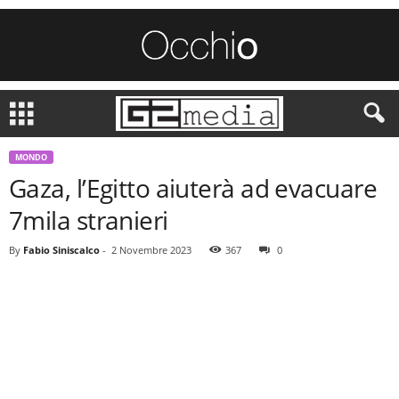
MONDO
Gaza, l’Egitto aiuterà ad evacuare
7mila stranieri
By
Fabio Siniscalco
-
2 Novembre 2023
367
0