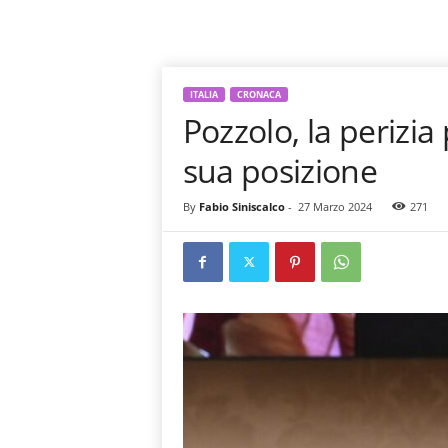
ITALIA
CRONACA
Pozzolo, la perizi
sua posizione
By
Fabio Siniscalco
-
27 Marzo 2024
271