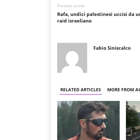
Previous article
Rafa, undici palestinesi uccisi da u
raid israeliano
Fabio Siniscalco
RELATED ARTICLES
MORE FROM A