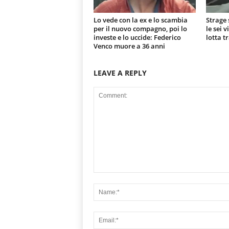
Lo vede con la ex e lo scambia
Strage 
per il nuovo compagno, poi lo
le sei 
investe e lo uccide: Federico
lotta t
Venco muore a 36 anni
LEAVE A REPLY