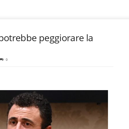
a potrebbe peggiorare la
0