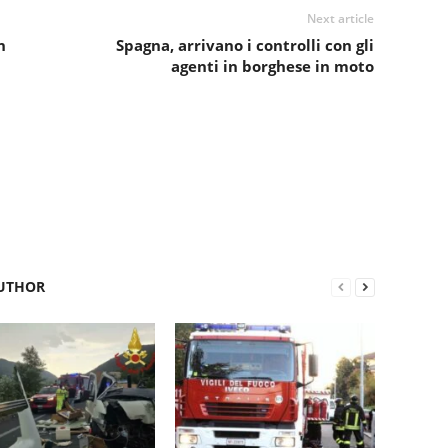
Next article
n
Spagna, arrivano i controlli con gli
agenti in borghese in moto
UTHOR