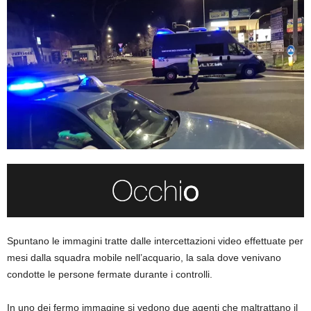
Spuntano le immagini tratte dalle intercettazioni video effettuate per
mesi dalla squadra mobile nell’acquario, la sala dove venivano
condotte le persone fermate durante i controlli.
In uno dei fermo immagine si vedono due agenti che maltrattano il