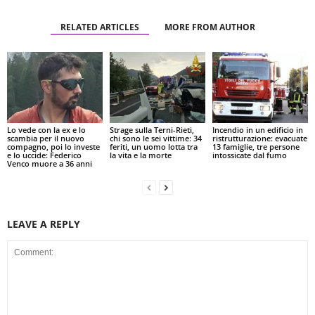
RELATED ARTICLES
MORE FROM AUTHOR
Lo vede con la ex e lo
Strage sulla Terni-Rieti,
Incendio in un edificio in
scambia per il nuovo
chi sono le sei vittime: 34
ristrutturazione: evacuate
compagno, poi lo investe
feriti, un uomo lotta tra
13 famiglie, tre persone
e lo uccide: Federico
la vita e la morte
intossicate dal fumo
Venco muore a 36 anni
LEAVE A REPLY