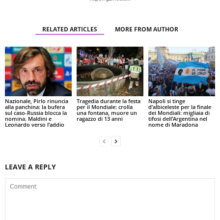
RELATED ARTICLES
MORE FROM AUTHOR
Nazionale, Pirlo rinuncia
Tragedia durante la festa
Napoli si tinge
alla panchina: la bufera
per il Mondiale: crolla
d’albiceleste per la finale
sul caso-Russia blocca la
una fontana, muore un
dei Mondiali: migliaia di
nomina. Maldini e
ragazzo di 13 anni
tifosi dell’Argentina nel
Leonardo verso l’addio
nome di Maradona
LEAVE A REPLY