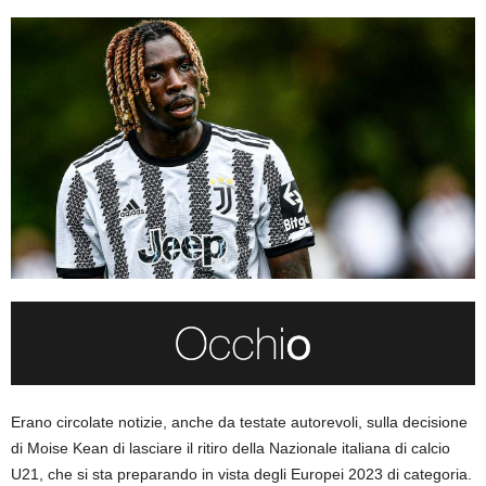
Erano circolate notizie, anche da testate autorevoli, sulla decisione
di Moise Kean di lasciare il ritiro della Nazionale italiana di calcio
U21, che si sta preparando in vista degli Europei 2023 di categoria.