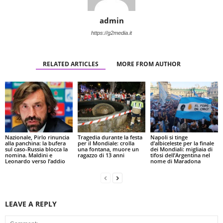
admin
https://g2media.it
RELATED ARTICLES
MORE FROM AUTHOR
Nazionale, Pirlo rinuncia
Tragedia durante la festa
Napoli si tinge
alla panchina: la bufera
per il Mondiale: crolla
d’albiceleste per la finale
sul caso-Russia blocca la
una fontana, muore un
dei Mondiali: migliaia di
nomina. Maldini e
ragazzo di 13 anni
tifosi dell’Argentina nel
Leonardo verso l’addio
nome di Maradona
LEAVE A REPLY