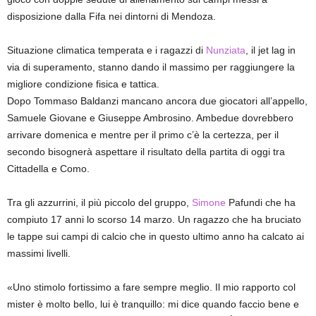
disposizione dalla Fifa nei dintorni di Mendoza.
Situazione climatica temperata e i ragazzi di
Nunziata
, il jet lag in
via di superamento, stanno dando il massimo per raggiungere la
migliore condizione fisica e tattica.
Dopo Tommaso Baldanzi mancano ancora due giocatori all’appello,
Samuele Giovane e Giuseppe Ambrosino. Ambedue dovrebbero
arrivare domenica e mentre per il primo c’è la certezza, per il
secondo bisognerà aspettare il risultato della partita di oggi tra
Cittadella e Como.
Tra gli azzurrini, il più piccolo del gruppo,
Simone
Pafundi che ha
compiuto 17 anni lo scorso 14 marzo. Un ragazzo che ha bruciato
le tappe sui campi di calcio che in questo ultimo anno ha calcato ai
massimi livelli.
«Uno stimolo fortissimo a fare sempre meglio. Il mio rapporto col
mister è molto bello, lui è tranquillo: mi dice quando faccio bene e