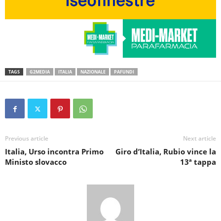
TAGS
G2MEDIA
ITALIA
NAZIONALE
PAFUNDI
Previous article
Next article
Italia, Urso incontra Primo
Giro d’Italia, Rubio vince la
Ministo slovacco
13ª tappa