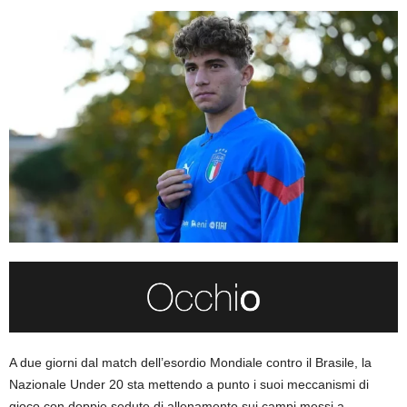
A due giorni dal match dell’esordio Mondiale contro il Brasile, la
Nazionale Under 20 sta mettendo a punto i suoi meccanismi di
gioco con doppie sedute di allenamento sui campi messi a