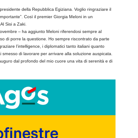
 presidente della Repubblica Egiziana. Voglio ringraziare il
importante”. Così il premier Giorgia Meloni in un
l Sisi a Zaki.
 novembre – ha aggiunto Meloni riferendosi sempre al
so di porre la questione. Ho sempre riscontrato da parte
raziare l’intelligence, i diplomatici tanto italiani quanto
 smesso di lavorare per arrivare alla soluzione auspicata.
 auguro dal profondo del mio cuore una vita di serenità e di