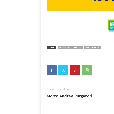
TAGS
G2MEDIA
ITALIA
MEGAPRESS
Previous article
Morto Andrea Purgatori