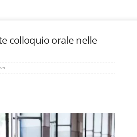
e colloquio orale nelle
nza