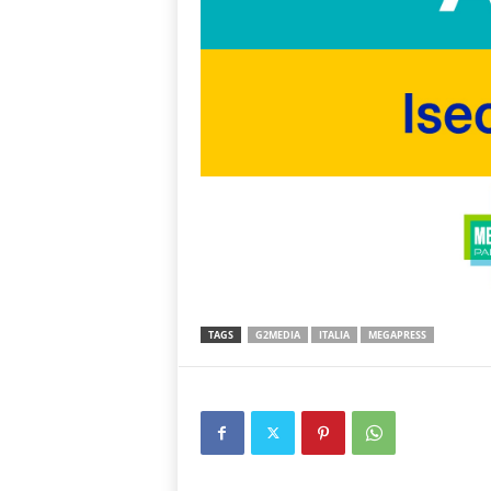
TAGS
G2MEDIA
ITALIA
MEGAPRESS