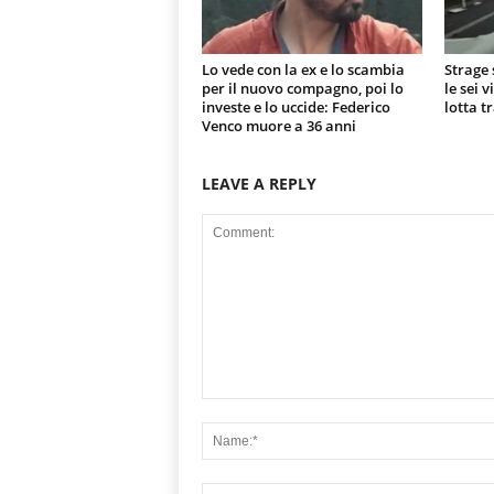
Lo vede con la ex e lo scambia
Strage 
per il nuovo compagno, poi lo
le sei 
investe e lo uccide: Federico
lotta t
Venco muore a 36 anni
LEAVE A REPLY