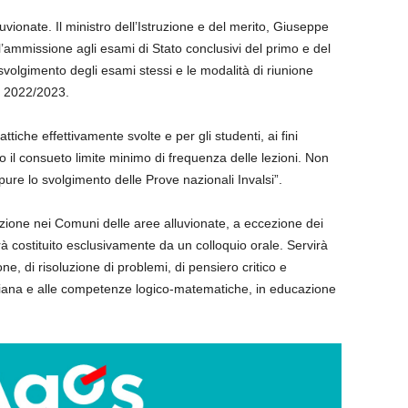
uvionate. Il ministro dell’Istruzione e del merito, Giuseppe
l’ammissione agli esami di Stato conclusivi del primo e del
 svolgimento degli esami stessi e le modalità di riunione
co 2022/2023.
attiche effettivamente svolte e per gli studenti, ai fini
o il consueto limite minimo di frequenza delle lezioni. Non
pure lo svolgimento delle Prove nazionali Invalsi”.
uzione nei Comuni delle aree alluvionate, a eccezione dei
 costituito esclusivamente da un colloquio orale. Servirà
e, di risoluzione di problemi, di pensiero critico e
taliana e alle competenze logico-matematiche, in educazione