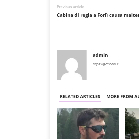
Previous article
Cabina di regia a Forlì causa malt
admin
https://g2media.it
RELATED ARTICLES
MORE FROM A