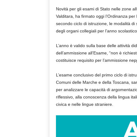
Novità per gli esami di Stato nelle zone all
Valditara, ha firmato oggi l’Ordinanza per 
secondo ciclo di istruzione, le modalità di
degli organi collegiali per l’anno scolasti
L’anno è valido sulla base delle attività did
dell’ammissione all’Esame, “non è richiest
costituisce requisito per l’ammissione nep
L’esame conclusivo del primo ciclo di istr
Comuni delle Marche e della Toscana, sarà
per analizzare le capacità di argomentazion
riflessivo, alla conoscenza della lingua i
civica e nelle lingue straniere.