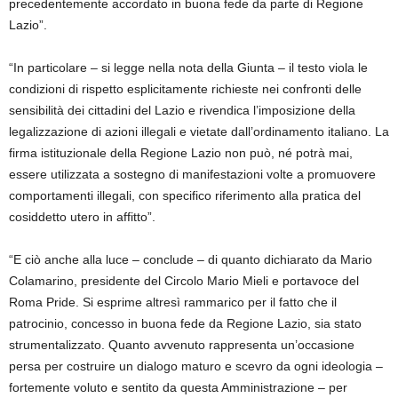
precedentemente accordato in buona fede da parte di Regione
Lazio”.
“In particolare – si legge nella nota della Giunta – il testo viola le
condizioni di rispetto esplicitamente richieste nei confronti delle
sensibilità dei cittadini del Lazio e rivendica l’imposizione della
legalizzazione di azioni illegali e vietate dall’ordinamento italiano. La
firma istituzionale della Regione Lazio non può, né potrà mai,
essere utilizzata a sostegno di manifestazioni volte a promuovere
comportamenti illegali, con specifico riferimento alla pratica del
cosiddetto utero in affitto”.
“E ciò anche alla luce – conclude – di quanto dichiarato da Mario
Colamarino, presidente del Circolo Mario Mieli e portavoce del
Roma Pride. Si esprime altresì rammarico per il fatto che il
patrocinio, concesso in buona fede da Regione Lazio, sia stato
strumentalizzato. Quanto avvenuto rappresenta un’occasione
persa per costruire un dialogo maturo e scevro da ogni ideologia –
fortemente voluto e sentito da questa Amministrazione – per