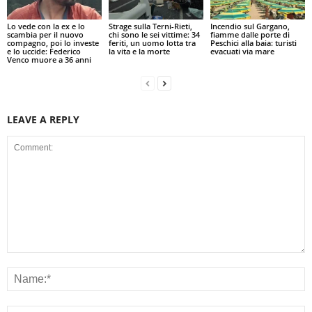
Lo vede con la ex e lo
Strage sulla Terni-Rieti,
Incendio sul Gargano,
scambia per il nuovo
chi sono le sei vittime: 34
fiamme dalle porte di
compagno, poi lo investe
feriti, un uomo lotta tra
Peschici alla baia: turisti
e lo uccide: Federico
la vita e la morte
evacuati via mare
Venco muore a 36 anni
LEAVE A REPLY