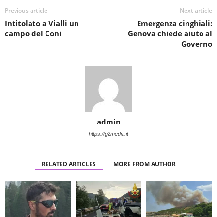
Previous article
Next article
Intitolato a Vialli un
Emergenza cinghiali:
campo del Coni
Genova chiede aiuto al
Governo
admin
https://g2media.it
RELATED ARTICLES
MORE FROM AUTHOR