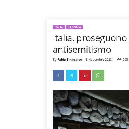
ITALIA
CRONACA
Italia, proseguono 
antisemitismo
By
Fabio Siniscalco
-
3 Novembre 2023
298