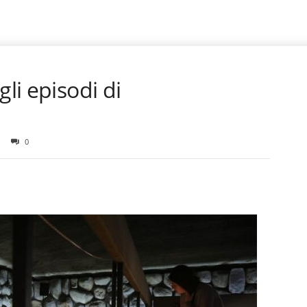
gli episodi di
0