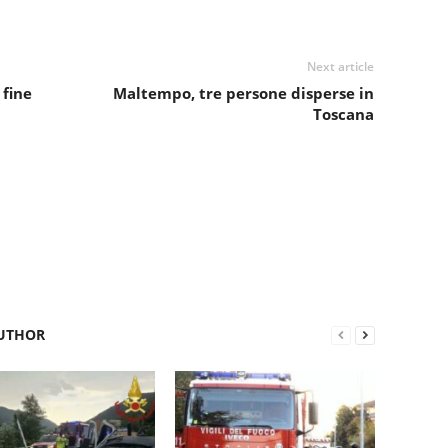
Next article
 fine
Maltempo, tre persone disperse in
Toscana
UTHOR