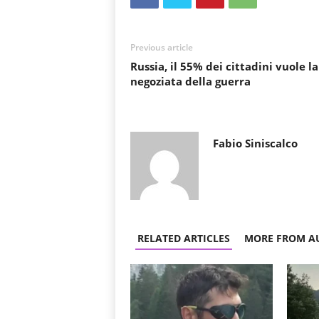
Previous article
Russia, il 55% dei cittadini vuole la
negoziata della guerra
Fabio Siniscalco
RELATED ARTICLES
MORE FROM A