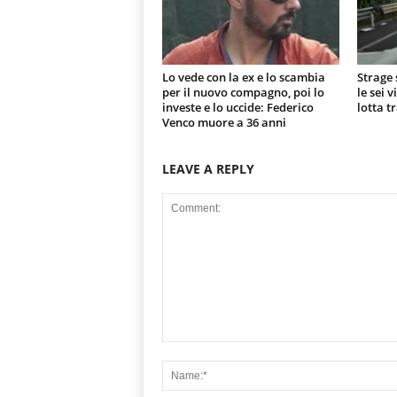
Lo vede con la ex e lo scambia
Strage 
per il nuovo compagno, poi lo
le sei 
investe e lo uccide: Federico
lotta t
Venco muore a 36 anni
LEAVE A REPLY