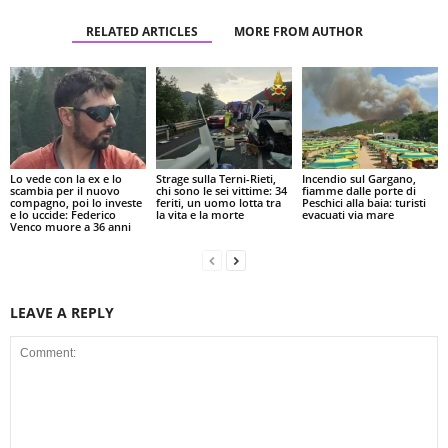
RELATED ARTICLES
MORE FROM AUTHOR
Lo vede con la ex e lo
Strage sulla Terni-Rieti,
Incendio sul Gargano,
scambia per il nuovo
chi sono le sei vittime: 34
fiamme dalle porte di
compagno, poi lo investe
feriti, un uomo lotta tra
Peschici alla baia: turisti
e lo uccide: Federico
la vita e la morte
evacuati via mare
Venco muore a 36 anni
LEAVE A REPLY