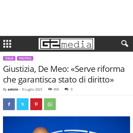
ITALIA
POLITICA
Giustizia, De Meo: «Serve riforma
che garantisca stato di diritto»
By
admin
-
8 Luglio 2023
459
0