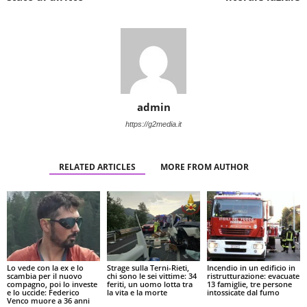
admin
https://g2media.it
RELATED ARTICLES
MORE FROM AUTHOR
Lo vede con la ex e lo
Strage sulla Terni-Rieti,
Incendio in un edificio in
scambia per il nuovo
chi sono le sei vittime: 34
ristrutturazione: evacuate
compagno, poi lo investe
feriti, un uomo lotta tra
13 famiglie, tre persone
e lo uccide: Federico
la vita e la morte
intossicate dal fumo
Venco muore a 36 anni