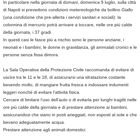
In particolare nella giornata di domani, domenica 9 luglio, sulla città
di Napoli si prevedono condizioni metereologiche da bollino Giallo
(una condizione che pre-allerta i servizi sanitari e sociali): la
colonnina di mercurio potrà arrivare a toccare, nelle ore più calde
della giornata, i 37 gradi.
In questi casi le fasce più a rischio sono le persone anziane, i
neonati e i bambini, le donne in gravidanza, gli ammalati cronici e le
persone senza fissa dimora.
La Sala Operativa della Protezione Civile raccomanda di evitare di
uscire tra le 11 e le 18, di assicurarsi una idratazione costante
bevendo molto, di mangiare frutta fresca e indossare indumenti
leggeri nonché di evitare l’attività fisica.
Cercare di limitare l’uso dell’auto o di evitarla per lunghi tragitti nelle
ore più calde della giornata e di prestare attenzione ai bambini,
assicurandosi che siano in posti arieggiati, non esposti al sole e che
bevano adeguatamente acqua.
Prestare attenzione agli animali domestici.