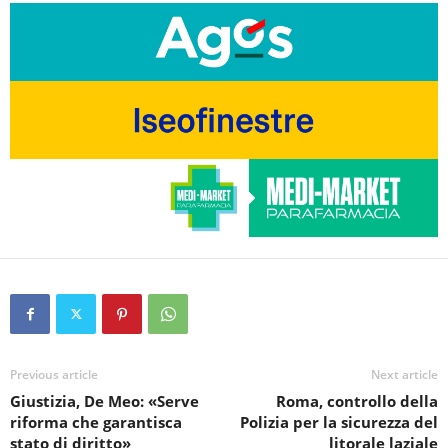
Previous article
Next article
Giustizia, De Meo: «Serve
Roma, controllo della
riforma che garantisca
Polizia per la sicurezza del
stato di diritto»
litorale laziale